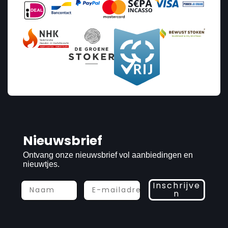
Nieuwsbrief
Ontvang onze nieuwsbrief vol aanbiedingen en
nieuwtjes.
Inschrijve
n