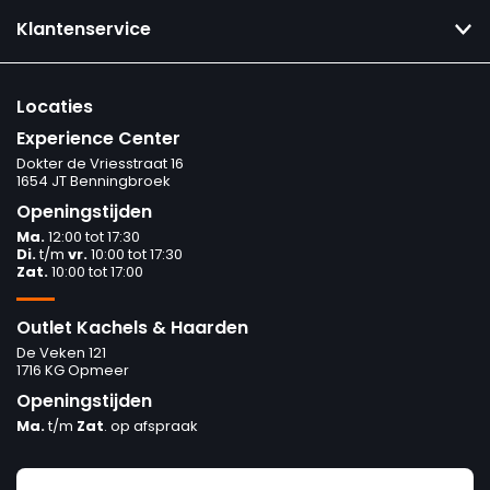
Klantenservice
Locaties
Experience Center
Dokter de Vriesstraat 16
1654 JT Benningbroek
Openingstijden
Ma.
12:00 tot 17:30
Di.
t/m
vr.
10:00 tot 17:30
Zat.
10:00 tot 17:00
Outlet Kachels & Haarden
De Veken 121
1716 KG Opmeer
Openingstijden
Ma.
t/m
Zat
. op afspraak