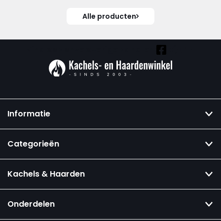
Alle producten
Vind ook onze overige kanalen:
Informatie
Categorieën
Kachels & Haarden
Onderdelen