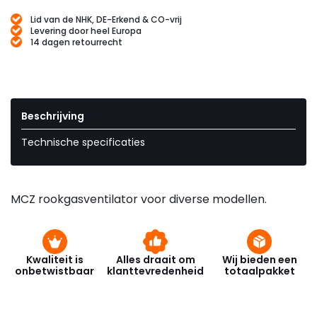
Lid van de NHK, DE-Erkend & CO-vrij
Levering door heel Europa
14 dagen retourrecht
Beschrijving
Technische specificaties
MCZ rookgasventilator voor diverse modellen.
Kwaliteit is
Alles draait om
Wij bieden een
onbetwistbaar
klanttevredenheid
totaalpakket