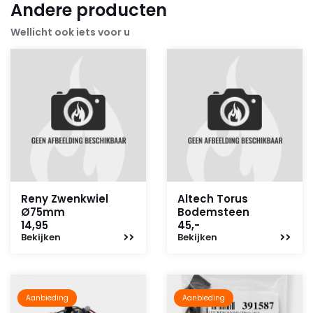
Andere producten
Wellicht ook iets voor u
Reny Zwenkwiel
Altech Torus
Ø75mm
Bodemsteen
14,95
45,-
Bekijken
Bekijken
Aanbieding
Aanbieding