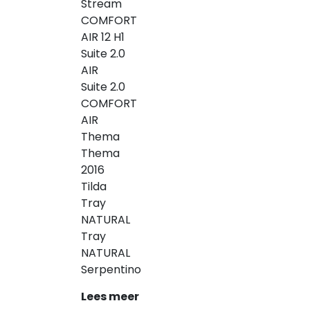
Stream
COMFORT
AIR 12 H1
Suite 2.0
AIR
Suite 2.0
COMFORT
AIR
Thema
Thema
2016
Tilda
Tray
NATURAL
Tray
NATURAL
Serpentino
Lees meer