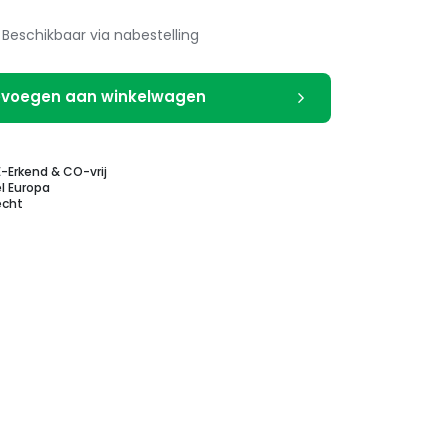
Beschikbaar via nabestelling
voegen aan winkelwagen
E-Erkend & CO-vrij
l Europa
echt