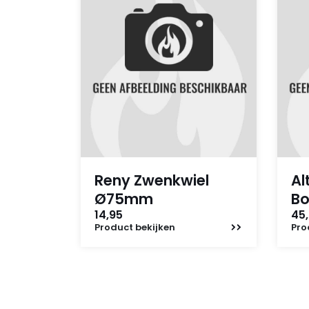
Reny Zwenkwiel
Al
Ø75mm
B
14,95
45,
Product
bekijken
Pro