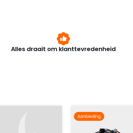
Alles draait om klanttevredenheid
Aanbieding