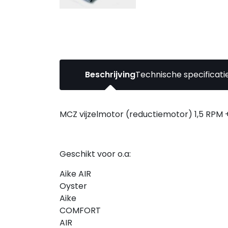
Beschrijving
Technische specificati
MCZ vijzelmotor (reductiemotor) 1,5 RPM
Geschikt voor o.a:
Aike AIR
Oyster
Aike
COMFORT
AIR