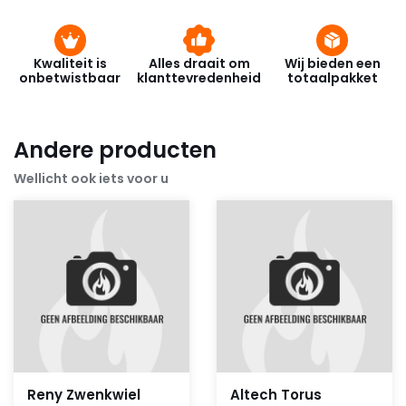
Kwaliteit is
Alles draait om
Wij bieden een
onbetwistbaar
klanttevredenheid
totaalpakket
Andere producten
Wellicht ook iets voor u
Reny Zwenkwiel
Altech Torus