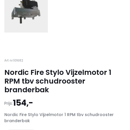
Art nr:101682
Nordic Fire Stylo Vijzelmotor 1
RPM tbv schudrooster
branderbak
154,-
Prijs:
Nordic Fire Stylo Vijzelmotor 1 RPM tbv schudrooster
branderbak