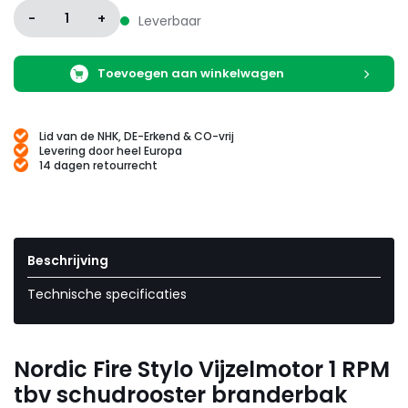
-
1
+
Leverbaar
Toevoegen aan winkelwagen
Lid van de NHK, DE-Erkend & CO-vrij
Levering door heel Europa
14 dagen retourrecht
Beschrijving
Technische specificaties
Nordic Fire Stylo Vijzelmotor 1 RPM
tbv schudrooster branderbak