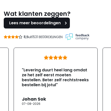
Wat klanten zeggen?
Lees meer beoordelingen
8,5
uit
1531 BE00RDELINGEN
"Levering duurt heel lang omdat
ze het zelf eerst moeten
bestellen. Beter zelf rechtstreeks
bestellen bij jotul"
Johan Sok
07-08-2026