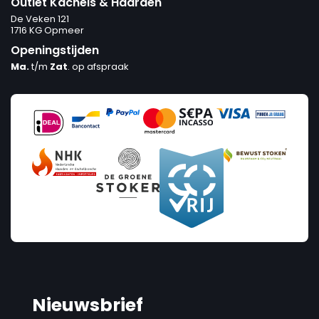
Outlet Kachels & Haarden
De Veken 121
1716 KG Opmeer
Openingstijden
Ma.
t/m
Zat
. op afspraak
Nieuwsbrief