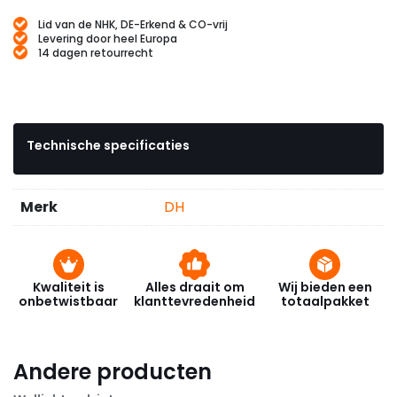
Lid van de NHK, DE-Erkend & CO-vrij
Levering door heel Europa
14 dagen retourrecht
Technische specificaties
Merk
DH
Kwaliteit is
Alles draait om
Wij bieden een
onbetwistbaar
klanttevredenheid
totaalpakket
Andere producten