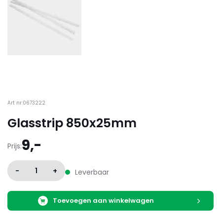
Art nr:0673222
Glasstrip 850x25mm
9,-
Prijs:
-
1
+
Leverbaar
Toevoegen aan winkelwagen