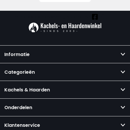
Vind ook onze overige kanalen:
Informatie
Categorieën
Kachels & Haarden
Onderdelen
Klantenservice