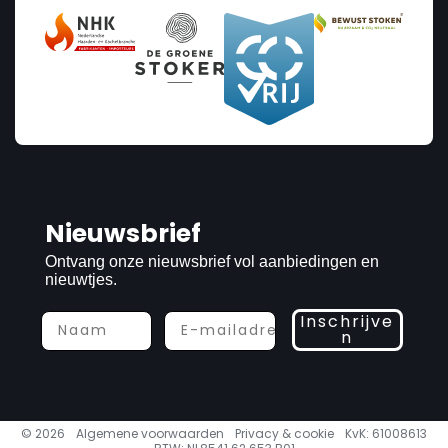
Nieuwsbrief
Ontvang onze nieuwsbrief vol aanbiedingen en
nieuwtjes.
Inschrijve
n
© 2026
Algemene voorwaarden
Privacy & cookie
KvK: 61008613