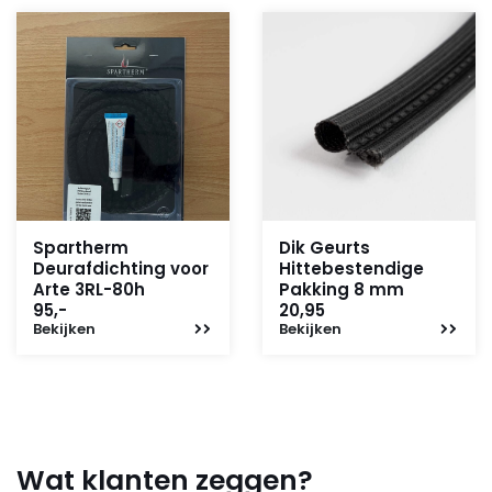
Spartherm
Dik Geurts
Deurafdichting voor
Hittebestendige
Arte 3RL-80h
Pakking 8 mm
95,-
20,95
Bekijken
Bekijken
Wat klanten zeggen?