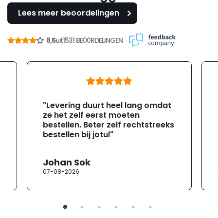
Lees meer beoordelingen
8,5
uit
1531 BE00RDELINGEN
"Levering duurt heel lang omdat
ze het zelf eerst moeten
bestellen. Beter zelf rechtstreeks
bestellen bij jotul"
Johan Sok
07-08-2026