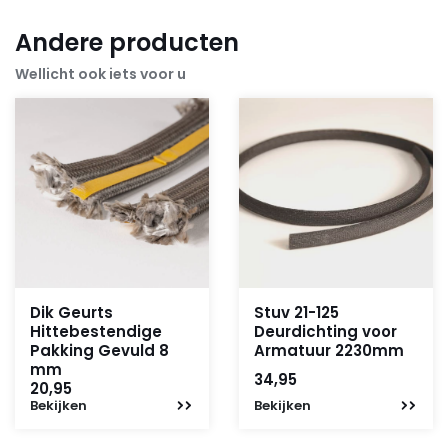
Andere producten
Wellicht ook iets voor u
Dik Geurts
Stuv 21-125
Hittebestendige
Deurdichting voor
Pakking Gevuld 8
Armatuur 2230mm
mm
34,95
20,95
Bekijken
Bekijken