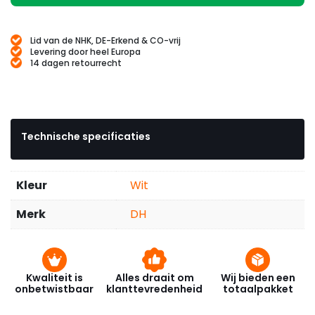
Lid van de NHK, DE-Erkend & CO-vrij
Levering door heel Europa
14 dagen retourrecht
Technische specificaties
Kleur
Wit
Merk
DH
Kwaliteit is
Alles draait om
Wij bieden een
onbetwistbaar
klanttevredenheid
totaalpakket