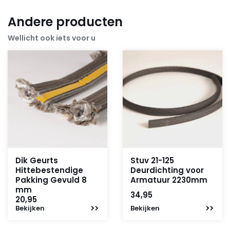
Andere producten
Wellicht ook iets voor u
Dik Geurts
Stuv 21-125
Hittebestendige
Deurdichting voor
Pakking Gevuld 8
Armatuur 2230mm
mm
34,95
20,95
Bekijken
Bekijken