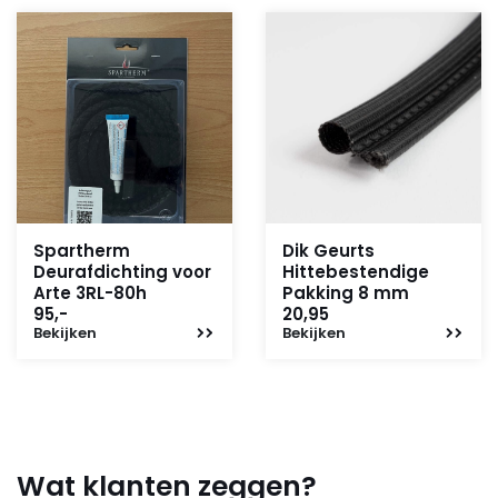
Spartherm
Dik Geurts
Deurafdichting voor
Hittebestendige
Arte 3RL-80h
Pakking 8 mm
95,-
20,95
Bekijken
Bekijken
Wat klanten zeggen?