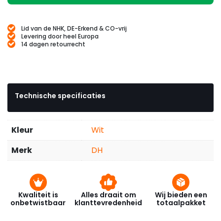
Lid van de NHK, DE-Erkend & CO-vrij
Levering door heel Europa
14 dagen retourrecht
Technische specificaties
Kleur
Wit
Merk
DH
Kwaliteit is
Alles draait om
Wij bieden een
onbetwistbaar
klanttevredenheid
totaalpakket