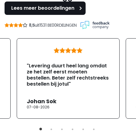
Lees meer beoordelingen
8,5
uit
1531 BE00RDELINGEN
"Levering duurt heel lang omdat
ze het zelf eerst moeten
bestellen. Beter zelf rechtstreeks
bestellen bij jotul"
Johan Sok
07-08-2026