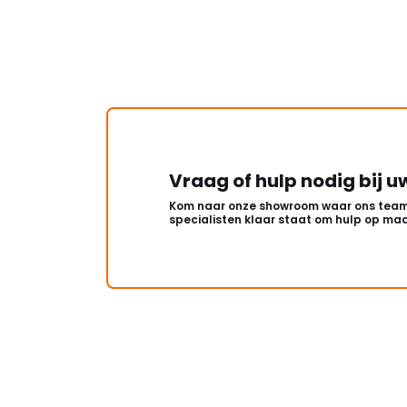
Vraag of hulp nodig bij u
Kom naar onze showroom waar ons team
specialisten klaar staat om hulp op maa