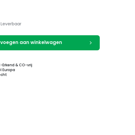
Leverbaar
voegen aan winkelwagen
E-Erkend & CO-vrij
l Europa
echt