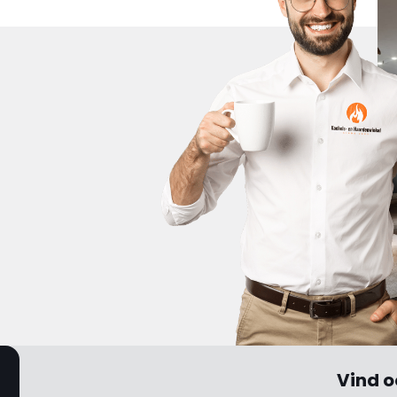
Vind o