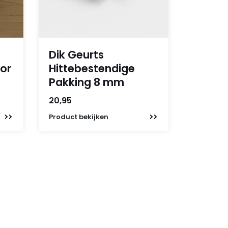
Dik Geurts
or
Hittebestendige
Pakking 8 mm
20,95
Product
bekijken