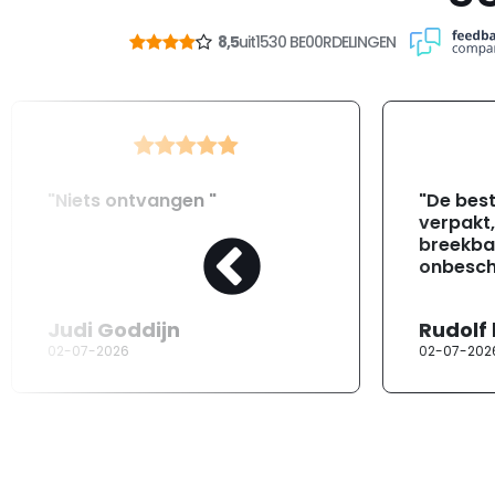
8,5
uit
1530 BE00RDELINGEN
"Niets ontvangen "
"De best
verpakt
breekba
onbesch
Judi Goddijn
Rudolf
02-07-2026
02-07-202