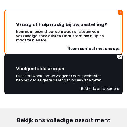
Vraag of hulp nodig bij uw bestelling?
Kom naar onze showroom waar ons team van
vakkundige specialisten klaar staat om hulp op
maat te bieden!
Neem contact met ons op
Veelgestelde vragen
Direct antwoord op uw vragen? Onze specialisten
hebben de veelgestelde vragen op een rijtje gezet
Bekijk de antwoorden
Bekijk ons volledige assortiment