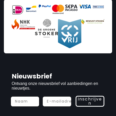
Nieuwsbrief
Ontvang onze nieuwsbrief vol aanbiedingen en
nieuwtjes.
Inschrijve
n