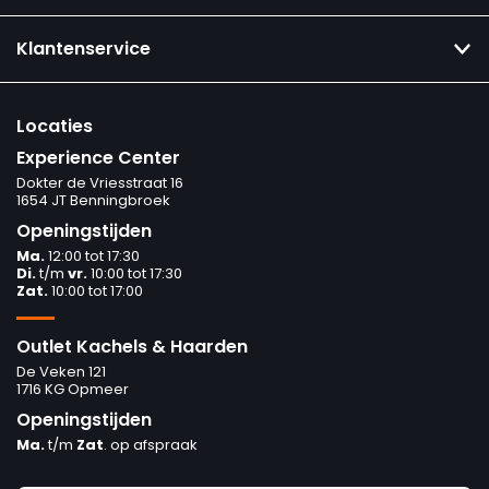
Klantenservice
Locaties
Experience Center
Dokter de Vriesstraat 16
1654 JT Benningbroek
Openingstijden
Ma.
12:00 tot 17:30
Di.
t/m
vr.
10:00 tot 17:30
Zat.
10:00 tot 17:00
Outlet Kachels & Haarden
De Veken 121
1716 KG Opmeer
Openingstijden
Ma.
t/m
Zat
. op afspraak