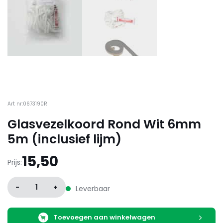
Art nr:0673190R
Glasvezelkoord Rond Wit 6mm
5m (inclusief lijm)
15,50
Prijs:
-
1
+
Leverbaar
Toevoegen aan winkelwagen