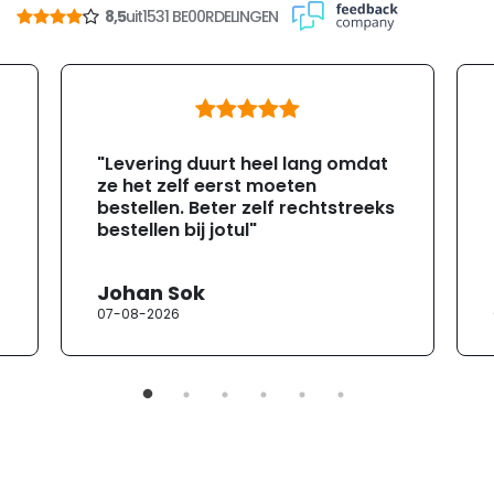
8,5
uit
1531 BE00RDELINGEN
"Levering duurt heel lang omdat
ze het zelf eerst moeten
bestellen. Beter zelf rechtstreeks
bestellen bij jotul"
Johan Sok
07-08-2026