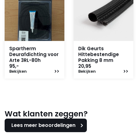
Spartherm
Dik Geurts
Deurafdichting voor
Hittebestendige
Arte 3RL-80h
Pakking 8 mm
95,-
20,95
Bekijken
Bekijken
Wat klanten zeggen?
Lees meer beoordelingen