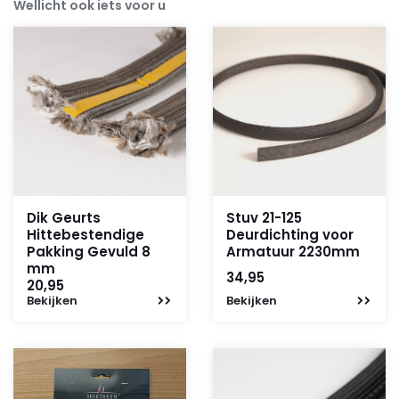
Wellicht ook iets voor u
Dik Geurts
Stuv 21-125
Hittebestendige
Deurdichting voor
Pakking Gevuld 8
Armatuur 2230mm
mm
34,95
20,95
Bekijken
Bekijken