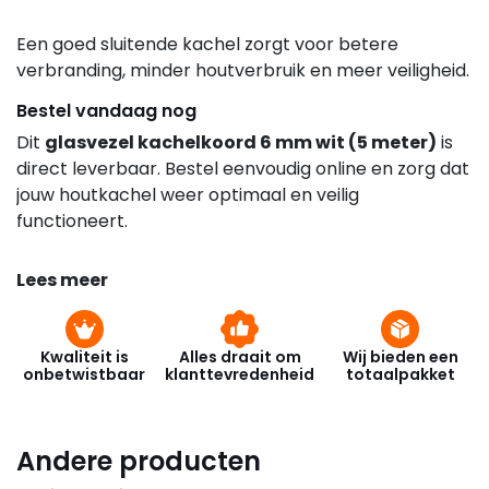
Een goed sluitende kachel zorgt voor betere
verbranding, minder houtverbruik en meer veiligheid.
Bestel vandaag nog
Dit
glasvezel kachelkoord 6 mm wit (5 meter)
is
direct leverbaar. Bestel eenvoudig online en zorg dat
jouw houtkachel weer optimaal en veilig
functioneert.
Lees meer
Kwaliteit is
Alles draait om
Wij bieden een
onbetwistbaar
klanttevredenheid
totaalpakket
Andere producten