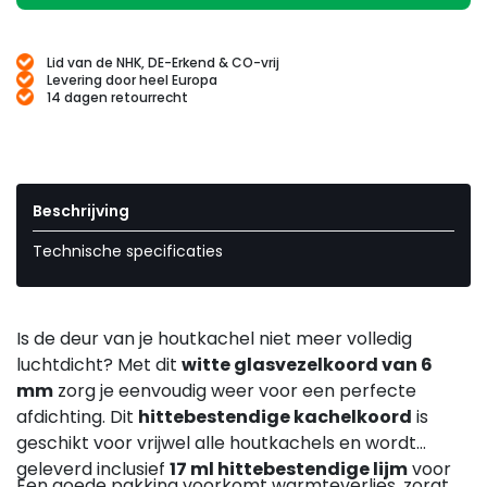
Lid van de NHK, DE-Erkend & CO-vrij
Levering door heel Europa
14 dagen retourrecht
Beschrijving
Technische specificaties
Is de deur van je houtkachel niet meer volledig
luchtdicht? Met dit
witte glasvezelkoord van 6
mm
zorg je eenvoudig weer voor een perfecte
afdichting. Dit
hittebestendige kachelkoord
is
geschikt voor vrijwel alle houtkachels en wordt
geleverd inclusief
17 ml hittebestendige lijm
voor
Een goede pakking voorkomt warmteverlies, zorgt