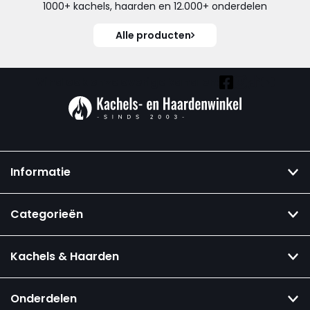
1000+ kachels, haarden en 12.000+ onderdelen
Alle producten
Vind ook onze overige kanalen:
Informatie
Categorieën
Kachels & Haarden
Onderdelen