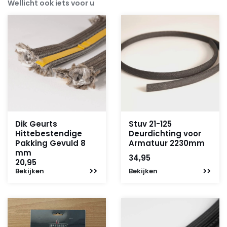
Wellicht ook iets voor u
Dik Geurts
Stuv 21-125
Hittebestendige
Deurdichting voor
Pakking Gevuld 8
Armatuur 2230mm
mm
34,95
20,95
Bekijken
Bekijken