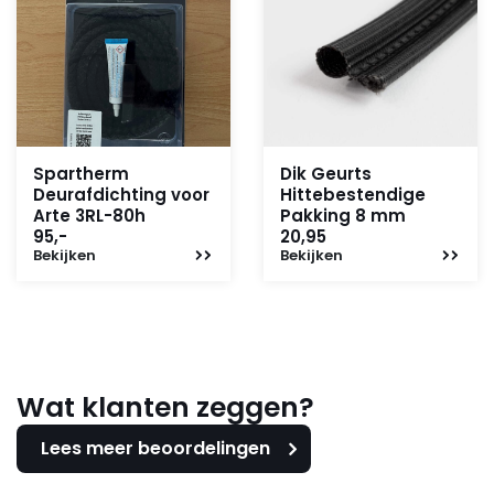
Spartherm
Dik Geurts
Deurafdichting voor
Hittebestendige
Arte 3RL-80h
Pakking 8 mm
95,-
20,95
Bekijken
Bekijken
Wat klanten zeggen?
Lees meer beoordelingen