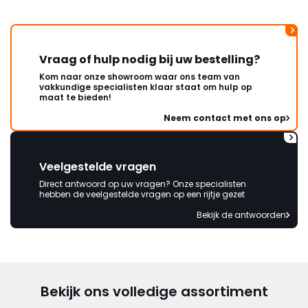
Vraag of hulp nodig bij uw bestelling?
Kom naar onze showroom waar ons team van
vakkundige specialisten klaar staat om hulp op
maat te bieden!
Neem contact met ons op
Veelgestelde vragen
Direct antwoord op uw vragen? Onze specialisten
hebben de veelgestelde vragen op een rijtje gezet
Bekijk de antwoorden
Bekijk ons volledige assortiment