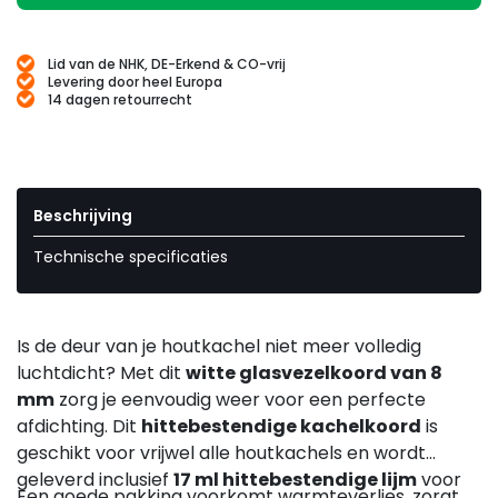
Lid van de NHK, DE-Erkend & CO-vrij
Levering door heel Europa
14 dagen retourrecht
Beschrijving
Technische specificaties
Is de deur van je houtkachel niet meer volledig
luchtdicht? Met dit
witte glasvezelkoord van 8
mm
zorg je eenvoudig weer voor een perfecte
afdichting. Dit
hittebestendige kachelkoord
is
geschikt voor vrijwel alle houtkachels en wordt
geleverd inclusief
17 ml hittebestendige lijm
voor
Een goede pakking voorkomt warmteverlies, zorgt