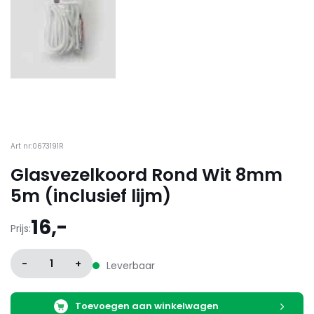
Art nr:0673191R
Glasvezelkoord Rond Wit 8mm
5m (inclusief lijm)
16,-
Prijs:
-
1
+
Leverbaar
Toevoegen aan winkelwagen