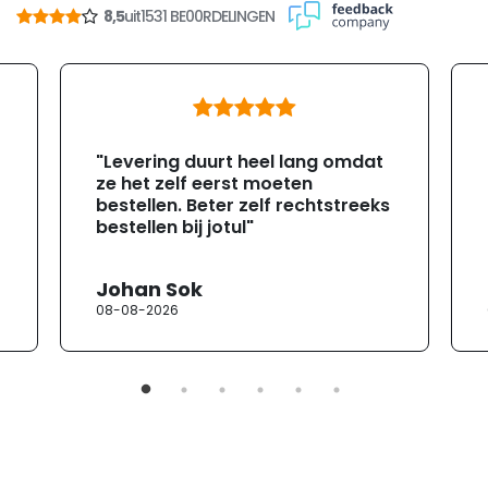
8,5
uit
1531 BE00RDELINGEN
"Levering duurt heel lang omdat
ze het zelf eerst moeten
bestellen. Beter zelf rechtstreeks
bestellen bij jotul"
Johan Sok
08-08-2026