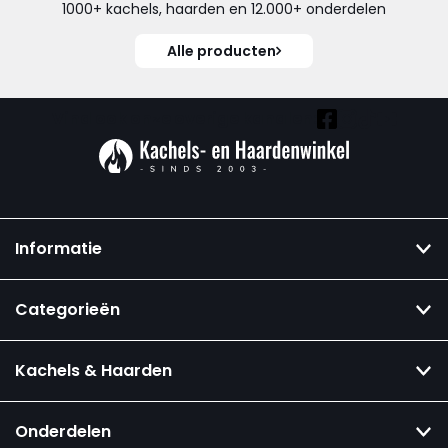
1000+ kachels, haarden en 12.000+ onderdelen
Alle producten
Vind ook onze overige kanalen:
Informatie
Categorieën
Kachels & Haarden
Onderdelen