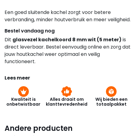
Een goed sluitende kachel zorgt voor betere
verbranding, minder houtverbruik en meer veiligheid.
Bestel vandaag nog
Dit
glasvezel kachelkoord 8 mm wit (5 meter)
is
direct leverbaar. Bestel eenvoudig online en zorg dat
jouw houtkachel weer optimaal en veilig
functioneert.
Lees meer
Kwaliteit is
Alles draait om
Wij bieden een
onbetwistbaar
klanttevredenheid
totaalpakket
Andere producten