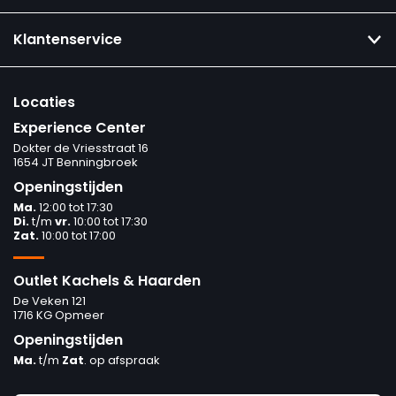
Klantenservice
Locaties
Experience Center
Dokter de Vriesstraat 16
1654 JT Benningbroek
Openingstijden
Ma.
12:00 tot 17:30
Di.
t/m
vr.
10:00 tot 17:30
Zat.
10:00 tot 17:00
Outlet Kachels & Haarden
De Veken 121
1716 KG Opmeer
Openingstijden
Ma.
t/m
Zat
. op afspraak