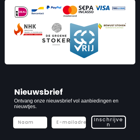
Nieuwsbrief
Ontvang onze nieuwsbrief vol aanbiedingen en
nieuwtjes.
Inschrijve
n