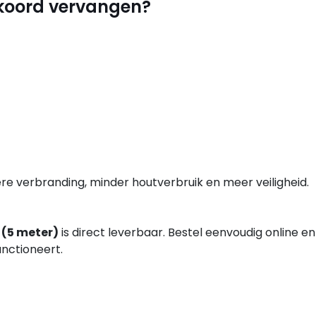
lkoord vervangen?
re verbranding, minder houtverbruik en meer veiligheid.
 (5 meter)
is direct leverbaar. Bestel eenvoudig online en
unctioneert.