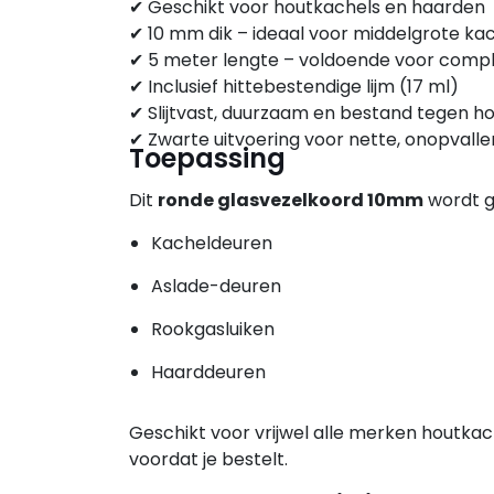
✔ Geschikt voor houtkachels en haarden
✔ 10 mm dik – ideaal voor middelgrote k
✔ 5 meter lengte – voldoende voor comp
✔ Inclusief hittebestendige lijm (17 ml)
✔ Slijtvast, duurzaam en bestand tegen 
✔ Zwarte uitvoering voor nette, onopvall
Toepassing
Dit
ronde glasvezelkoord 10mm
wordt ge
Kacheldeuren
Aslade-deuren
Rookgasluiken
Haarddeuren
Geschikt voor vrijwel alle merken houtkach
voordat je bestelt.