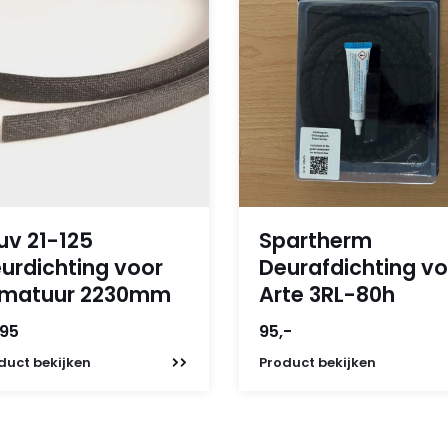
uv 21-125
Spartherm
urdichting voor
Deurafdichting vo
rmatuur 2230mm
Arte 3RL-80h
,95
95,-
duct
bekijken
Product
bekijken