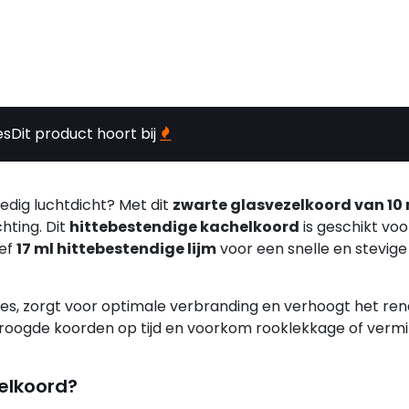
es
Dit product hoort bij
ledig luchtdicht? Met dit
zwarte glasvezelkoord van 1
hting. Dit
hittebestendige kachelkoord
is geschikt voor
ief
17 ml hittebestendige lijm
voor een snelle en stevige
s, zorgt voor optimale verbranding en verhoogt het r
edroogde koorden op tijd en voorkom rooklekkage of verm
elkoord?