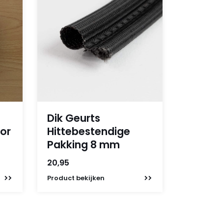
Dik Geurts
or
Hittebestendige
Pakking 8 mm
20,95
Product
bekijken