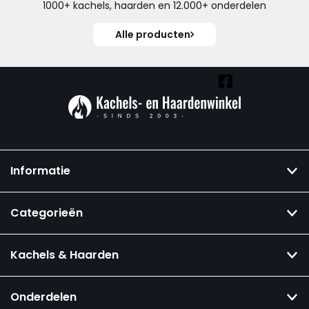
1000+ kachels, haarden en 12.000+ onderdelen
Alle producten
Vind ook onze overige kanalen:
Informatie
Categorieën
Kachels & Haarden
Onderdelen