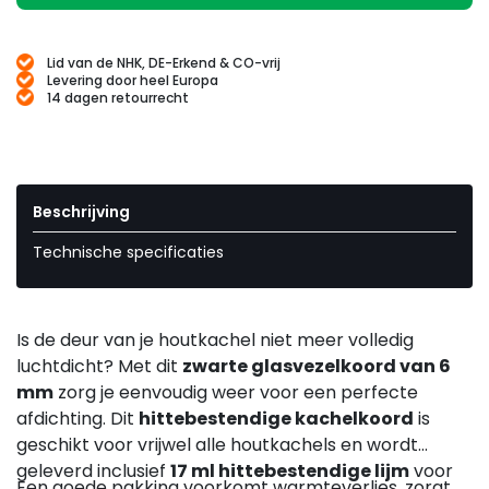
Lid van de NHK, DE-Erkend & CO-vrij
Levering door heel Europa
14 dagen retourrecht
Beschrijving
Technische specificaties
Is de deur van je houtkachel niet meer volledig
luchtdicht? Met dit
zwarte glasvezelkoord van 6
mm
zorg je eenvoudig weer voor een perfecte
afdichting. Dit
hittebestendige kachelkoord
is
geschikt voor vrijwel alle houtkachels en wordt
geleverd inclusief
17 ml hittebestendige lijm
voor
Een goede pakking voorkomt warmteverlies, zorgt