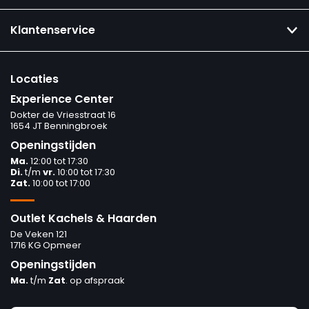
Klantenservice
Locaties
Experience Center
Dokter de Vriesstraat 16
1654 JT Benningbroek
Openingstijden
Ma.
12:00 tot 17:30
Di.
t/m
vr.
10:00 tot 17:30
Zat.
10:00 tot 17:00
Outlet Kachels & Haarden
De Veken 121
1716 KG Opmeer
Openingstijden
Ma.
t/m
Zat
. op afspraak