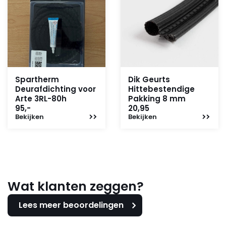
Spartherm
Dik Geurts
Deurafdichting voor
Hittebestendige
Arte 3RL-80h
Pakking 8 mm
95,-
20,95
Bekijken
Bekijken
Wat klanten zeggen?
Lees meer beoordelingen