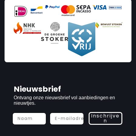
Nieuwsbrief
Ontvang onze nieuwsbrief vol aanbiedingen en
nieuwtjes.
Inschrijve
n