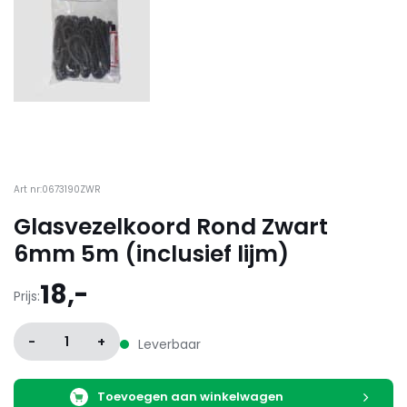
Art nr:0673190ZWR
Glasvezelkoord Rond Zwart
6mm 5m (inclusief lijm)
18,-
Prijs:
-
1
+
Leverbaar
Toevoegen aan winkelwagen