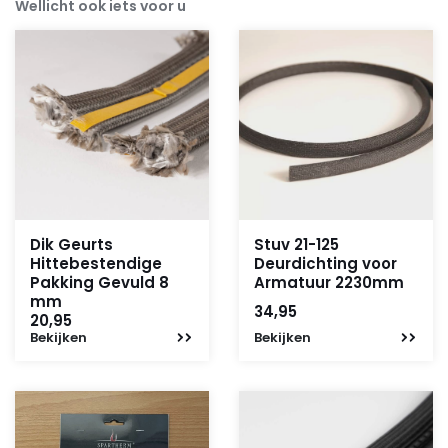
Wellicht ook iets voor u
Dik Geurts
Stuv 21-125
Hittebestendige
Deurdichting voor
Pakking Gevuld 8
Armatuur 2230mm
mm
34,95
20,95
Bekijken
Bekijken