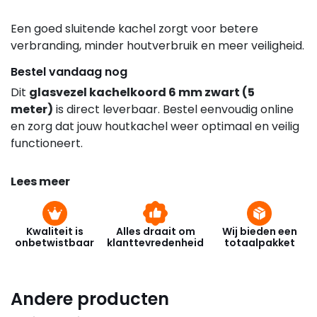
Een goed sluitende kachel zorgt voor betere
verbranding, minder houtverbruik en meer veiligheid.
Bestel vandaag nog
Dit
glasvezel kachelkoord 6 mm zwart (5
meter)
is direct leverbaar. Bestel eenvoudig online
en zorg dat jouw houtkachel weer optimaal en veilig
functioneert.
Lees meer
Kwaliteit is
Alles draait om
Wij bieden een
onbetwistbaar
klanttevredenheid
totaalpakket
Andere producten