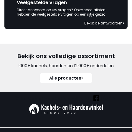
Veelgestelde vragen
Direct antwoord op uw vragen? Onze specialisten
hebben de veelgestelde vragen op een rijtje gezet
Bekijk de antwoorden
Bekijk ons volledige assortiment
1000+ kachels, haarden en 12.000+ onderdelen
Alle producten
Vind ook onze overige kanalen: