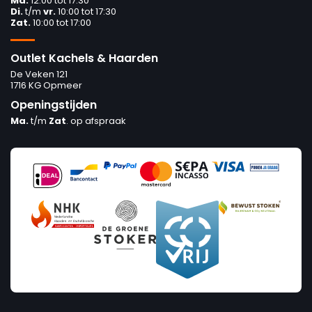
Ma.
12:00 tot 17:30
Di.
t/m
vr.
10:00 tot 17:30
Zat.
10:00 tot 17:00
Outlet Kachels & Haarden
De Veken 121
1716 KG Opmeer
Openingstijden
Ma.
t/m
Zat
. op afspraak