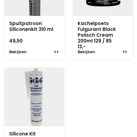
Spuitpatroon
Kachelpoets
Siliconenkit 310 ml
Fulgurant Black
Polisch Cream
49,50
200ml 129 / 85
13,-
Bekijken
Bekijken
Silicone Kit