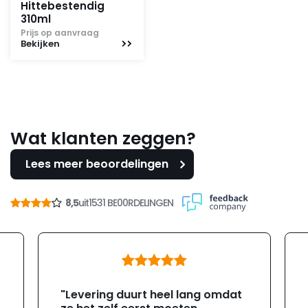
Hittebestendig
310ml
Prijs op aanvraag
Bekijken
Wat klanten zeggen?
Lees meer beoordelingen
8,5
uit
1531 BE00RDELINGEN
"Levering duurt heel lang omdat