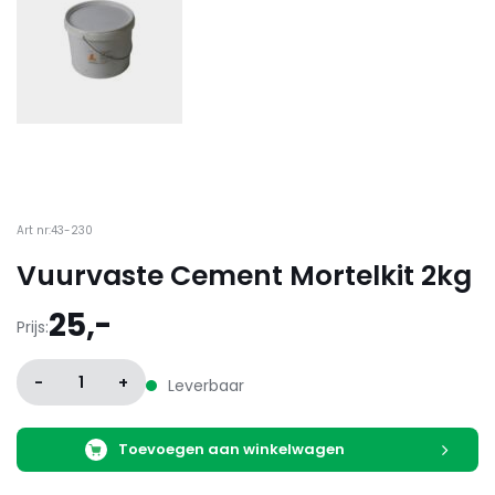
Art nr:43-230
Vuurvaste Cement Mortelkit 2kg
25,-
Prijs:
-
1
+
Leverbaar
Toevoegen aan winkelwagen