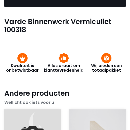
Varde Binnenwerk Vermiculiet
100318
Kwaliteit is
Alles draait om
Wij bieden een
onbetwistbaar
klanttevredenheid
totaalpakket
Andere producten
Wellicht ook iets voor u