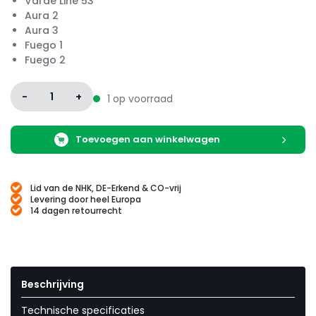
Varde Line 53
Aura 2
Aura 3
Fuego 1
Fuego 2
-
1
+
1 op voorraad
Toevoegen aan winkelwagen
Lid van de NHK, DE-Erkend & CO-vrij
Levering door heel Europa
14 dagen retourrecht
Beschrijving
Technische specificaties