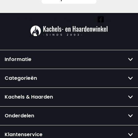
Vind ook onze overige kanalen:
Informatie
Categorieën
Kachels & Haarden
Onderdelen
Klantenservice