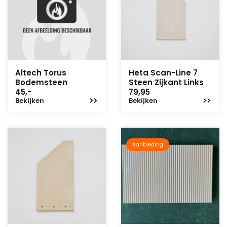
Altech Torus
Heta Scan-Line 7
Bodemsteen
Steen Zijkant Links
45,-
79,95
Bekijken
Bekijken
Aanbieding