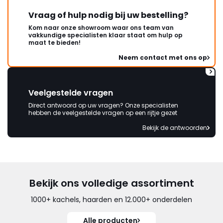
Vraag of hulp nodig bij uw bestelling?
Kom naar onze showroom waar ons team van
vakkundige specialisten klaar staat om hulp op
maat te bieden!
Neem contact met ons op
Veelgestelde vragen
Direct antwoord op uw vragen? Onze specialisten
hebben de veelgestelde vragen op een rijtje gezet
Bekijk de antwoorden
Bekijk ons volledige assortiment
1000+ kachels, haarden en 12.000+ onderdelen
Alle producten