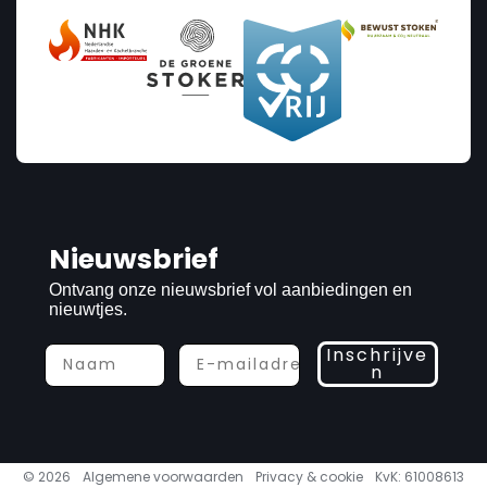
Nieuwsbrief
Ontvang onze nieuwsbrief vol aanbiedingen en
nieuwtjes.
Inschrijve
n
© 2026
Algemene voorwaarden
Privacy & cookie
KvK: 61008613