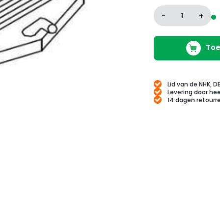
-
1
+
Toe
Lid van de NHK, D
Levering door hee
14 dagen retourr