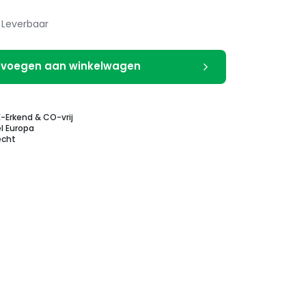
Leverbaar
voegen aan winkelwagen
E-Erkend & CO-vrij
l Europa
echt