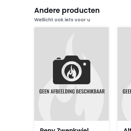
Andere producten
Wellicht ook iets voor u
Reny Zwenkwiel
Al