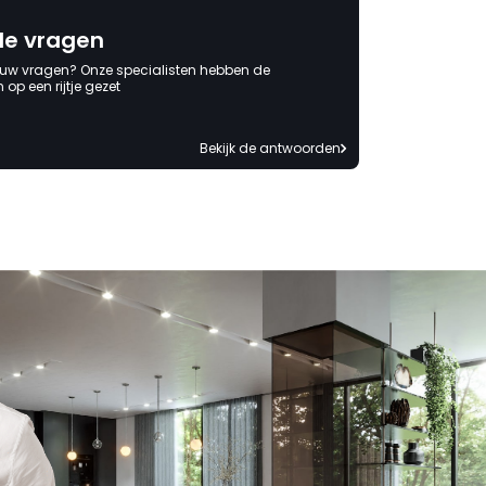
de vragen
 uw vragen? Onze specialisten hebben de
op een rijtje gezet
Bekijk de antwoorden