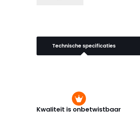
Technische specificaties
Kwaliteit is onbetwistbaar