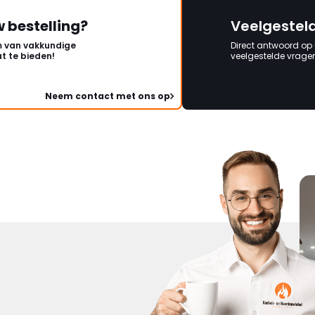
w bestelling?
Veelgestel
 van vakkundige
Direct antwoord op
t te bieden!
veelgestelde vragen 
Neem contact met ons op