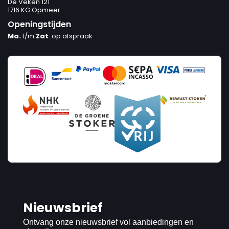
De Veken 121
1716 KG Opmeer
Openingstijden
Ma.
t/m
Zat
. op afspraak
Nieuwsbrief
Ontvang onze nieuwsbrief vol aanbiedingen en