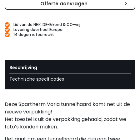
Offerte aanvragen
Lid van de NHK, DE-Erkend & CO-vrij
Levering door heel Europa
14 dagen retourrecht
Beschrijving
Technische specificaties
Deze Spartherm Varia tunnelhaard komt net uit de
nieuwe verpakking!
Het toestel is uit de verpakking gehaald, zodat we
foto’s konden maken.
Het gaat om een tunnelhaard die dus aan twee