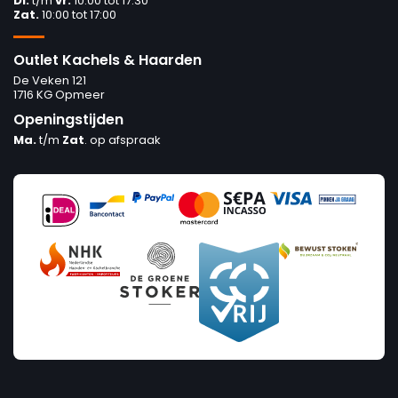
Di.
t/m
vr.
10:00 tot 17:30
Zat.
10:00 tot 17:00
Outlet Kachels & Haarden
De Veken 121
1716 KG Opmeer
Openingstijden
Ma.
t/m
Zat
. op afspraak