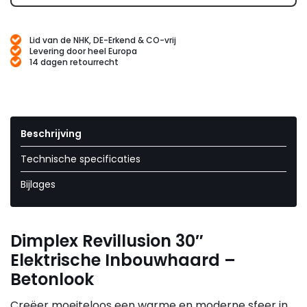
Lid van de NHK, DE-Erkend & CO-vrij
Levering door heel Europa
14 dagen retourrecht
Beschrijving
Technische specificaties
Bijlages
Dimplex Revillusion 30″
Elektrische Inbouwhaard –
Betonlook
Creëer moeiteloos een warme en moderne sfeer in