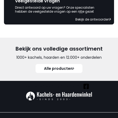
Veelgestelde vragen
Direct antwoord op uw vragen? Onze specialisten
hebben de veelgestelde vragen op een rijtje gezet
Bekijk de antwoorden
Bekijk ons volledige assortiment
1000+ kachels, haarden en 12.000+ onderdelen
Alle producten
Vind ook onze overige kanalen: