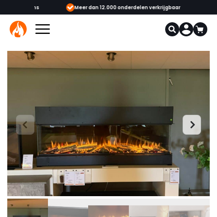
showrooms
Meer dan 12.000 onderdelen verkrijgbaar
Gecerti