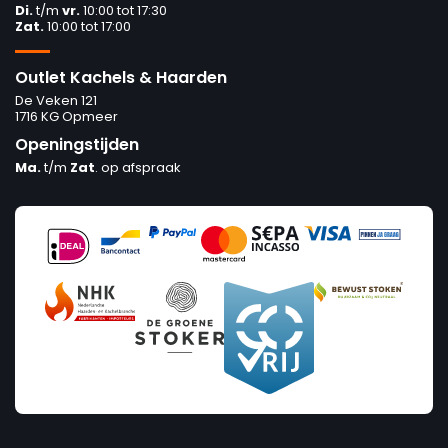
Di.
t/m
vr.
10:00 tot 17:30
Zat.
10:00 tot 17:00
Outlet Kachels & Haarden
De Veken 121
1716 KG Opmeer
Openingstijden
Ma.
t/m
Zat
. op afspraak