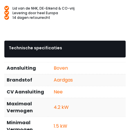
Lid van de NHK, DE-Erkend & CO-vrij
Levering door heel Europa
14 dagen retourrecht
Technische specificaties
Aansluiting
Boven
Brandstof
Aardgas
CV Aansluiting
Nee
Maximaal
4.2
Vermogen
Minimaal
1.5
Vermogen