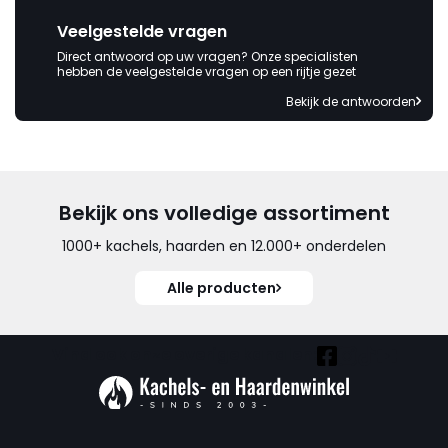
Veelgestelde vragen
Direct antwoord op uw vragen? Onze specialisten
hebben de veelgestelde vragen op een rijtje gezet
Bekijk de antwoorden
Bekijk ons volledige assortiment
1000+ kachels, haarden en 12.000+ onderdelen
Alle producten
Vind ook onze overige kanalen: