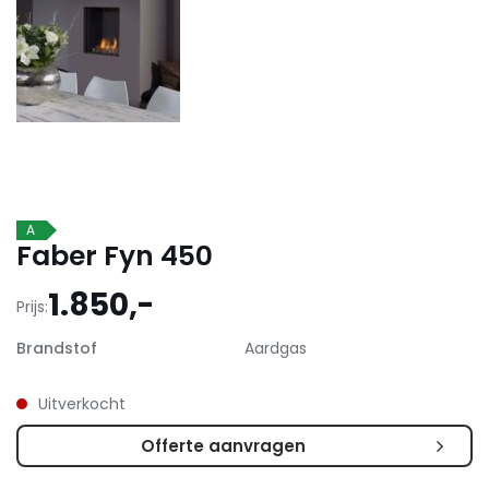
A
Faber Fyn 450
1.850,-
Prijs:
Brandstof
Aardgas
Uitverkocht
Offerte aanvragen