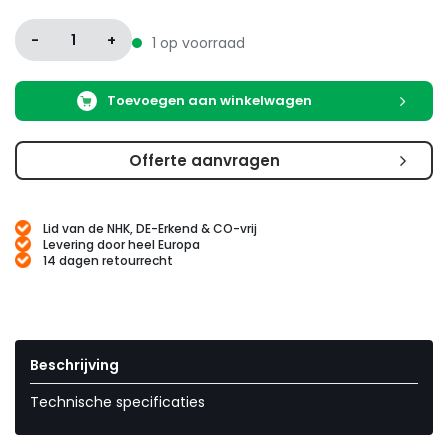
-
1
+
1 op voorraad
Toevoegen aan winkelwagen
Offerte aanvragen
Lid van de NHK, DE-Erkend & CO-vrij
Levering door heel Europa
14 dagen retourrecht
Beschrijving
Technische specificaties