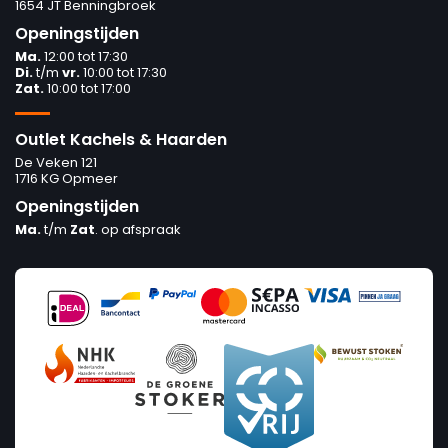
1654 JT Benningbroek
Openingstijden
Ma.
12:00 tot 17:30
Di.
t/m
vr.
10:00 tot 17:30
Zat.
10:00 tot 17:00
Outlet Kachels & Haarden
De Veken 121
1716 KG Opmeer
Openingstijden
Ma.
t/m
Zat
. op afspraak