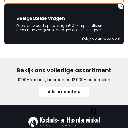
Veelgestelde vragen
Direct antwoord op uw vragen? Onze specialisten
hebben de veelgestelde vragen op een rijtje gezet
Bekijk de antwoorden
Bekijk ons volledige assortiment
1000+ kachels, haarden en 12.000+ onderdelen
Alle producten
Vind ook onze overige kanalen: