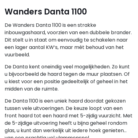
Wanders Danta 1100
De Wanders Danta 1100 is een strakke
inbouwgashaard, voorzien van een dubbele brander.
Dit stelt u in staat om eenvoudig te schakelen naar
een lager aantal KW’s, maar mét behoud van het
vuurbeeld.
De Danta kent oneindig veel mogelijkheden. Zo kunt
u bijvoorbeeld de haard tegen de muur plaatsen. Of
u kiest voor een positie gedeeltelijk of geheel in het
midden van de ruimte.
De Danta 1100 is een uniek haard doordat gekozen
tussen vele uitvoeringen. De keuze loopt van een
front haard tot een haard met 5-zijdig vuurzicht. Met
de 5-zijdige uitvoering heeft u bijna geheel rondom
glas, u kunt dan werkelijk uit iedere hoek genieten
van een prachtig vol vlammenspel.