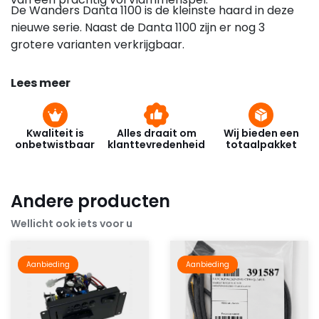
De Wanders Danta 1100 is de kleinste haard in deze
nieuwe serie. Naast de Danta 1100 zijn er nog 3
grotere varianten verkrijgbaar.
Lees meer
Kwaliteit is
Alles draait om
Wij bieden een
onbetwistbaar
klanttevredenheid
totaalpakket
Andere producten
Wellicht ook iets voor u
Aanbieding
Aanbieding