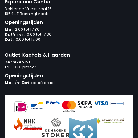
Experience Center
Dokter de Vriesstraat 16
1654 JT Benningbroek
Openingstijden
Ma.
12:00 tot 17:30
Di.
t/m
vr.
10:00 tot 17:30
Zat.
10:00 tot 17:00
Outlet Kachels & Haarden
De Veken 121
1716 KG Opmeer
Openingstijden
Ma.
t/m
Zat
. op afspraak