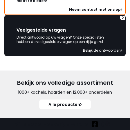
maat te bieden!
Neem contact met ons op
Veelgestelde vragen
Direct antwoord op uw vragen? Onze specialisten
hebben de veelgestelde vragen op een rijtje gezet
Bekijk de antwoorden
Bekijk ons volledige assortiment
1000+ kachels, haarden en 12.000+ onderdelen
Alle producten
Vind ook onze overige kanalen: