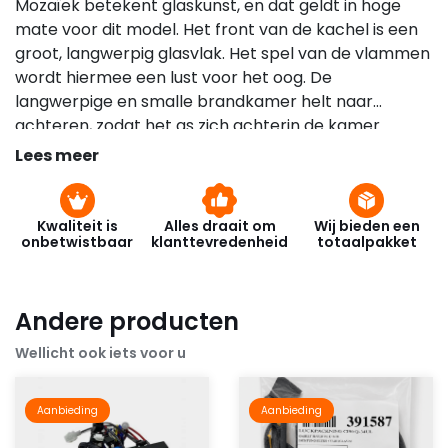
Mozaïek betekent glaskunst, en dat geldt in hoge
mate voor dit model. Het front van de kachel is een
groot, langwerpig glasvlak. Het spel van de vlammen
wordt hiermee een lust voor het oog. De
langwerpige en smalle brandkamer helt naar
achteren, zodat het as zich achterin de kamer
verzamelt. Hierdoor ligt het hout niet tegen de deur
Lees meer
en ontstaat er aanzienlijk minder roetaanslag.
Kwaliteit is
Alles draait om
Wij bieden een
onbetwistbaar
klanttevredenheid
totaalpakket
Andere producten
Wellicht ook iets voor u
Aanbieding
Aanbieding