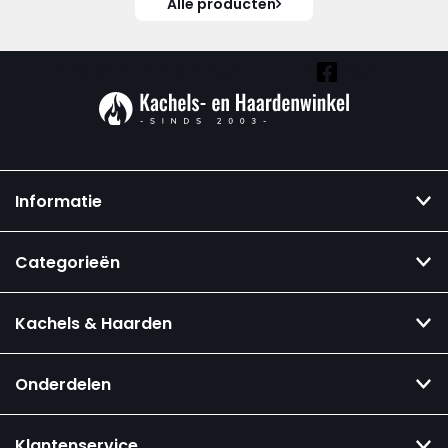
Alle producten
Vind ook onze overige kanalen:
Informatie
Categorieën
Kachels & Haarden
Onderdelen
Klantenservice