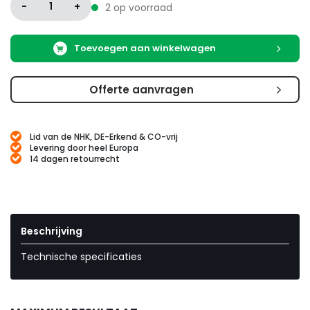
-
1
+
2 op voorraad
Toevoegen aan winkelwagen
Offerte aanvragen
Lid van de NHK, DE-Erkend & CO-vrij
Levering door heel Europa
14 dagen retourrecht
Beschrijving
Technische specificaties