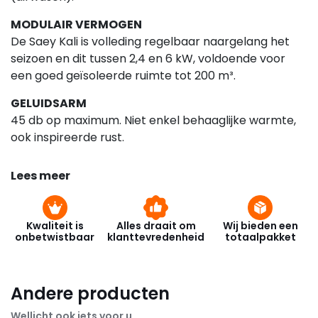
MODULAIR VERMOGEN
De Saey Kali is volleding regelbaar naargelang het
seizoen en dit tussen 2,4 en 6 kW, voldoende voor
een goed geïsoleerde ruimte tot 200 m³.
GELUIDSARM
45 db op maximum. Niet enkel behaaglijke warmte,
ook inspireerde rust.
Lees meer
Kwaliteit is
Alles draait om
Wij bieden een
onbetwistbaar
klanttevredenheid
totaalpakket
Andere producten
Wellicht ook iets voor u