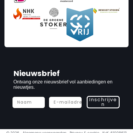
Nieuwsbrief
Ontvang onze nieuwsbrief vol aanbiedingen en
nieuwtjes.
Inschrijve
n
© 2026
Algemene voorwaarden
Privacy & cookie
KvK: 61008613