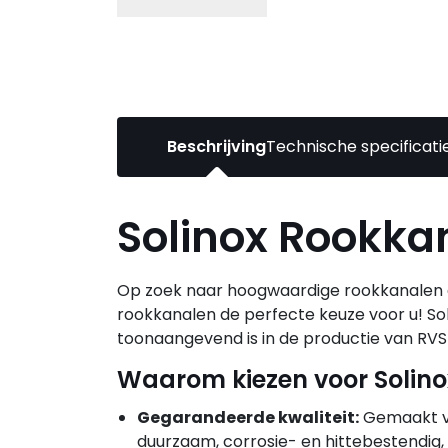
Beschrijving
Technische specificati
Solinox Rookka
Op zoek naar hoogwaardige rookkanalen die
rookkanalen de perfecte keuze voor u! S
toonaangevend is in de productie van RVS
Waarom kiezen voor Solin
Gegarandeerde kwaliteit:
Gemaakt van
duurzaam, corrosie- en hittebestendig