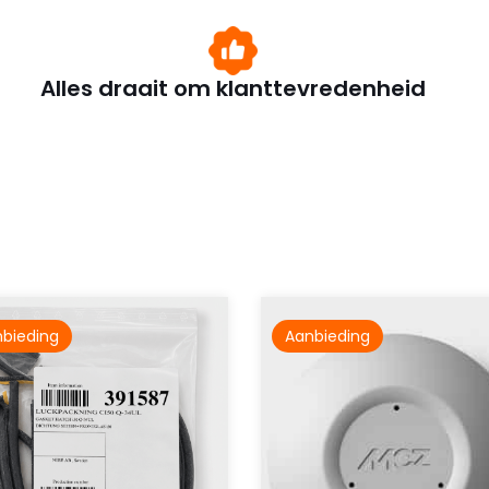
Alles draait om klanttevredenheid
bieding
Aanbieding