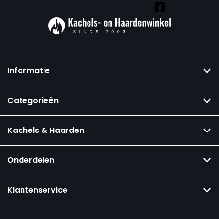
Vind ook onze overige kanalen:
Informatie
Categorieën
Kachels & Haarden
Onderdelen
Klantenservice