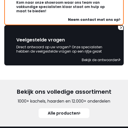
Kom naar onze showroom waar ons team van
vakkundige specialisten klaar staat om hulp op
maat te bieden!
Neem contact met ons op
Veelgestelde vragen
Direct antwoord op uw vragen? Onze specialisten
hebben de veelgestelde vragen op een rijtje gezet
Bekijk de antwoorden
Bekijk ons volledige assortiment
1000+ kachels, haarden en 12.000+ onderdelen
Alle producten