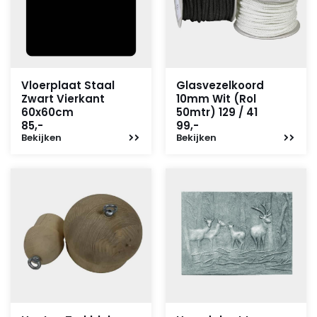
Vloerplaat Staal
Glasvezelkoord
Zwart Vierkant
10mm Wit (Rol
60x60cm
50mtr) 129 / 41
85,-
99,-
Bekijken
Bekijken