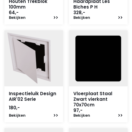
Houten Trekblok
Haardplaat Les
100mm
Biches P H
64,-
328,-
Bekijken
Bekijken
Inspectieluik Design
Vloerplaat Staal
AIR'02 Serie
Zwart vierkant
70x70cm
180,-
97,-
Bekijken
Bekijken