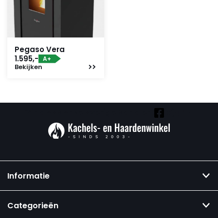
Pegaso Vera
1.595,-
A+
Bekijken
Vind ook onze overige kanalen:
Informatie
Categorieën