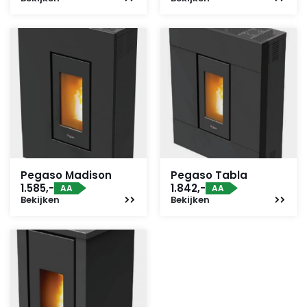
Pegaso Madison
Pegaso Tabla
1.585,-
1.842,-
AA
AA
Bekijken
Bekijken