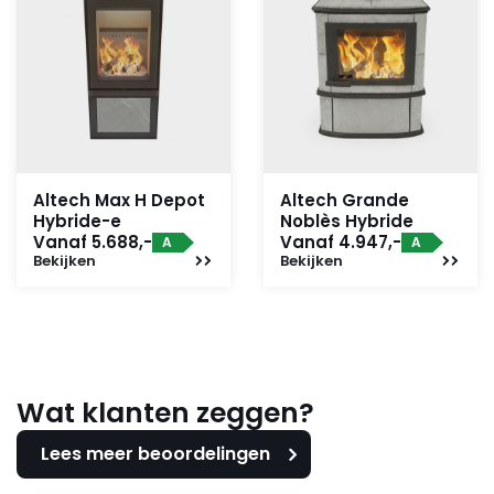
Altech Max H Depot
Altech Grande
Hybride-e
Noblès Hybride
Vanaf 5.688,-
Vanaf 4.947,-
A
A
Bekijken
Bekijken
Wat klanten zeggen?
Lees meer beoordelingen