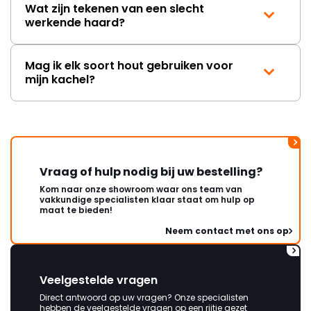
Wat zijn tekenen van een slecht
werkende haard?
Mag ik elk soort hout gebruiken voor
mijn kachel?
Vraag of hulp nodig bij uw bestelling?
Kom naar onze showroom waar ons team van
vakkundige specialisten klaar staat om hulp op
maat te bieden!
Neem contact met ons op
Veelgestelde vragen
Direct antwoord op uw vragen? Onze specialisten
hebben de veelgestelde vragen op een rijtje gezet