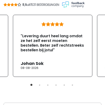
8,5
uit
1531 BE00RDELINGEN
"Levering duurt heel lang omdat
ze het zelf eerst moeten
bestellen. Beter zelf rechtstreeks
bestellen bij jotul"
Johan Sok
08-08-2026