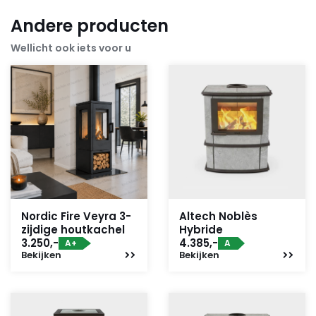
Andere producten
Wellicht ook iets voor u
Nordic Fire Veyra 3-
Altech Noblès
zijdige houtkachel
Hybride
3.250,-
4.385,-
A+
A
Bekijken
Bekijken