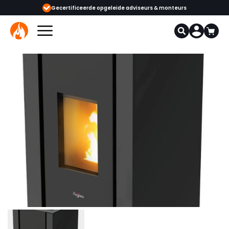
ijgbaar
Gecertificeerde opgeleide adviseurs & monteurs
1000+