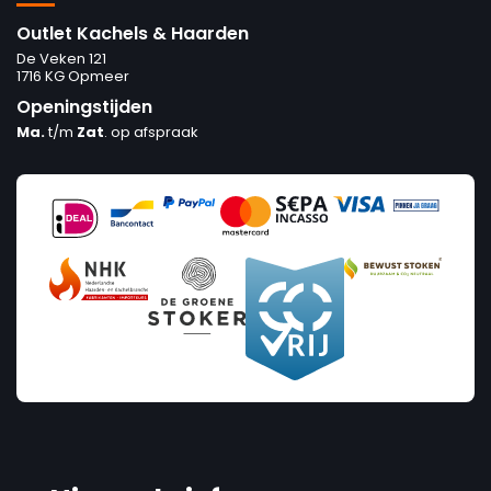
Outlet Kachels & Haarden
De Veken 121
1716 KG Opmeer
Openingstijden
Ma.
t/m
Zat
. op afspraak