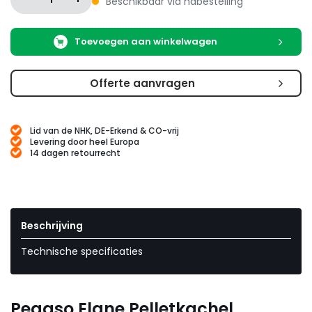
Beschikbaar via nabestelling
Toevoegen aan winkelwagen
Offerte aanvragen
Lid van de NHK, DE-Erkend & CO-vrij
Levering door heel Europa
14 dagen retourrecht
Beschrijving
Technische specificaties
Pegaso Elane Pelletkachel