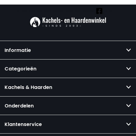
Vind ook onze overige kanalen:
Informatie
Categorieën
Kachels & Haarden
Onderdelen
Klantenservice