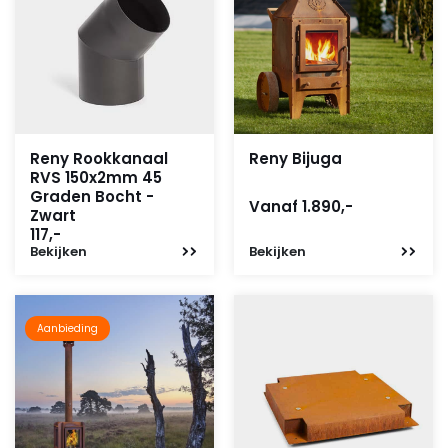
Reny Rookkanaal
Reny Bijuga
RVS 150x2mm 45
Graden Bocht -
Vanaf 1.890,-
Zwart
117,-
Bekijken
Bekijken
Aanbieding