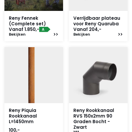
Reny Fennek
Verrijdbaar plateau
(Complete set)
voor Reny Quaruba
Vanaf 1.850,-
Vanaf 204,-
A
Bekijken
Bekijken
Reny Piquia
Reny Rookkanaal
Rookkanaal
RVS 150x2mm 90
L=1450mm
Graden Bocht -
Zwart
100,-