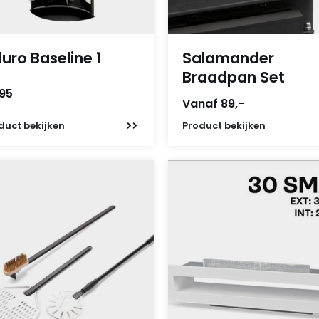
uro Baseline 1
Salamander
Braadpan Set
,95
Vanaf 89,-
duct
bekijken
Product
bekijken