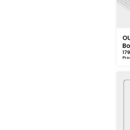
OU
Bo
179
Pro