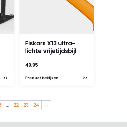
Fiskars X13 ultra-
lichte vrijetijdsbijl
49,95
Product
bekijken
8
…
22
23
24
→