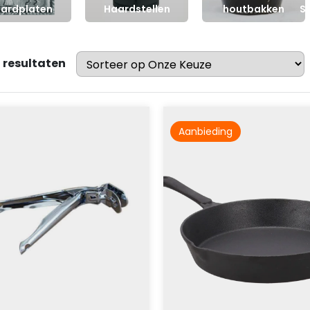
ardplaten
Haardstellen
houtbakken
S
 resultaten
Aanbieding