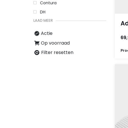
Contura
DH
LAAD MEER
Ad
Actie
69
Op voorraad
Pro
Filter resetten