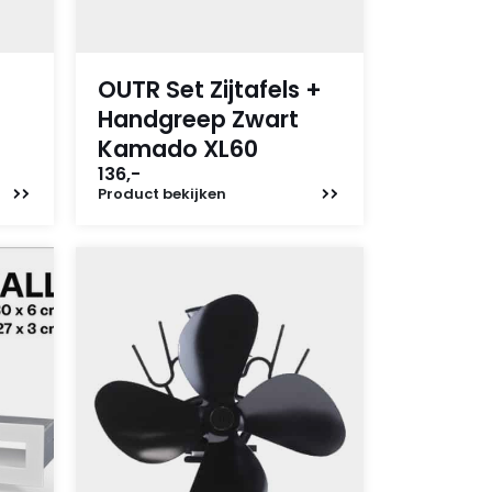
OUTR Set Zijtafels +
Handgreep Zwart
Kamado XL60
136,-
Product
bekijken