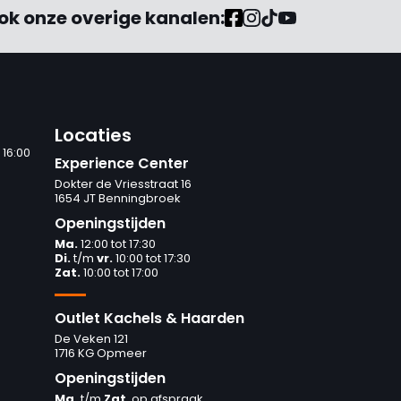
ok onze overige kanalen:
Locaties
 16:00
Experience Center
Dokter de Vriesstraat 16
1654 JT Benningbroek
Openingstijden
Ma.
12:00 tot 17:30
Di.
t/m
vr.
10:00 tot 17:30
Zat.
10:00 tot 17:00
Outlet Kachels & Haarden
De Veken 121
1716 KG Opmeer
Openingstijden
Ma.
t/m
Zat
. op afspraak