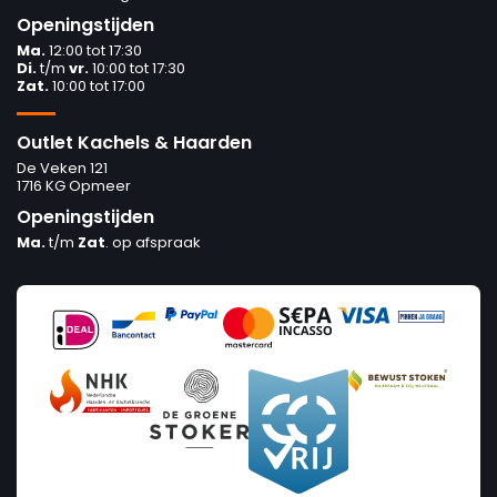
Openingstijden
Ma.
12:00 tot 17:30
Di.
t/m
vr.
10:00 tot 17:30
Zat.
10:00 tot 17:00
Outlet Kachels & Haarden
De Veken 121
1716 KG Opmeer
Openingstijden
Ma.
t/m
Zat
. op afspraak
Prijs
€7
€2 340