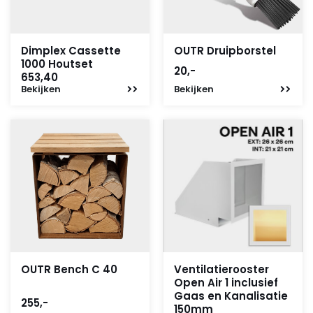
Dimplex Cassette
OUTR Druipborstel
1000 Houtset
20,-
653,40
Bekijken
Bekijken
OUTR Bench C 40
Ventilatierooster
Open Air 1 inclusief
Gaas en Kanalisatie
255,-
150mm