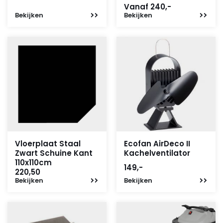
Vanaf 240,-
Bekijken
Bekijken
Vloerplaat Staal
Ecofan AirDeco II
Zwart Schuine Kant
Kachelventilator
110x110cm
149,-
220,50
Bekijken
Bekijken