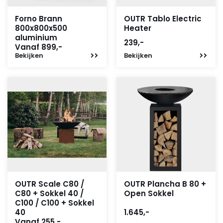
Forno Brann
OUTR Tablo Electric
800x800x500
Heater
aluminium
239,-
Vanaf 899,-
Bekijken
Bekijken
OUTR Scale C80 /
OUTR Plancha B 80 +
C80 + Sokkel 40 /
Open Sokkel
C100 / C100 + Sokkel
40
1.645,-
Vanaf 255,-