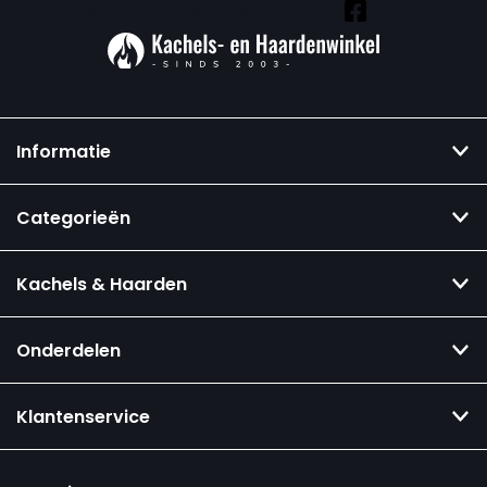
Vind ook onze overige kanalen:
Informatie
Categorieën
Kachels & Haarden
Onderdelen
Klantenservice