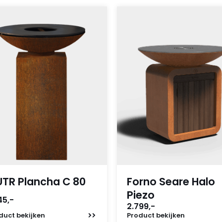
TR Plancha C 80
Forno Seare Halo
Piezo
45,-
2.799,-
duct
bekijken
Product
bekijken