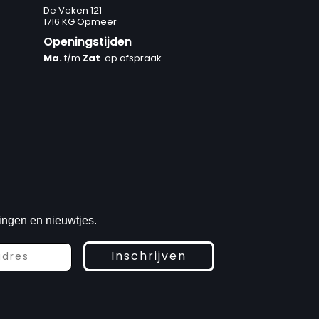
De Veken 121
1716 KG Opmeer
Openingstijden
Ma.
t/m
Zat
. op afspraak
ingen en nieuwtjes.
Inschrijven