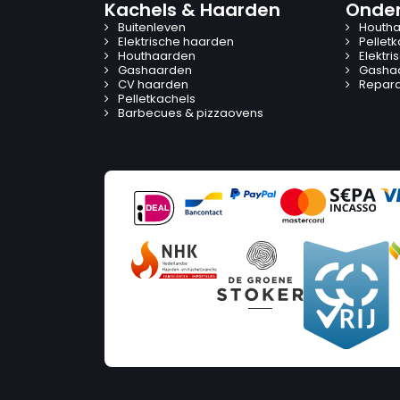
Kachels & Haarden
Onder
Buitenleven
Houtha
Elektrische haarden
Pellet
Houthaarden
Elektr
Gashaarden
Gasha
CV haarden
Reparat
Pelletkachels
Barbecues & pizzaovens