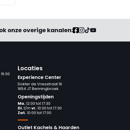
ok onze overige kanalen:
Locaties
 16:00
Experience Center
Dokter de Vriesstraat 16
1654 JT Benningbroek
Openingstijden
Ma.
12:00 tot 17:30
Di.
t/m
vr.
10:00 tot 17:30
Zat.
10:00 tot 17:00
Outlet Kachels & Haarden