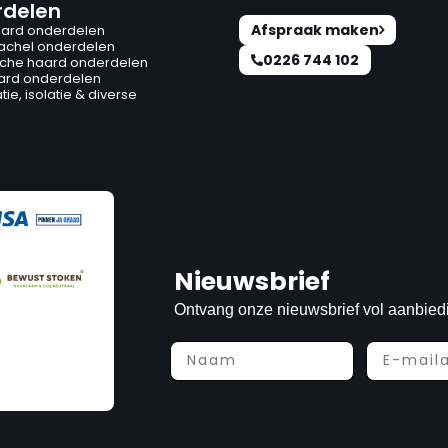
delen
Afspraak maken
ard onderdelen
kachel onderdelen
0226 744 102
ische haard onderdelen
ard onderdelen
ie, isolatie & diverse
Nieuwsbrief
Ontvang onze nieuwsbrief vol aanbied