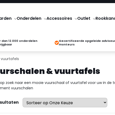
arden
Onderdelen
Accessoires
Outlet
Rookkan
 dan 12.000 onderdelen
Gecertificeerde opgeleide adviseu
rijgbaar
monteurs
 vuurtafels
urschalen & vuurtafels
 op zoek naar een mooie vuurschaal of vuurtafel voor uw in de t
iment vuurschalen
esultaten