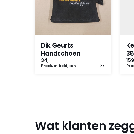
Dik Geurts
Ke
Handschoen
35
34,-
159
Product
bekijken
Pro
Wat klanten zeg