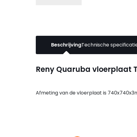
Beschrijving
Technische specificati
Reny Quaruba vloerplaat 
Afmeting van de vloerplaat is 740x740x