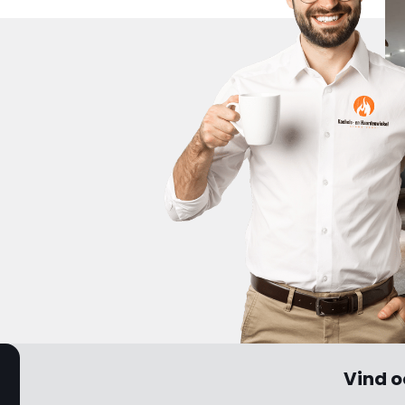
Vind o