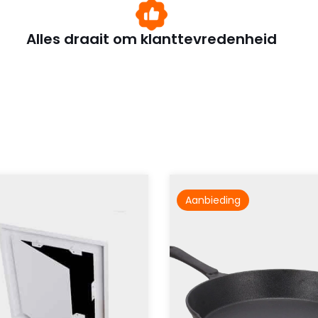
Alles draait om klanttevredenheid
Aanbieding