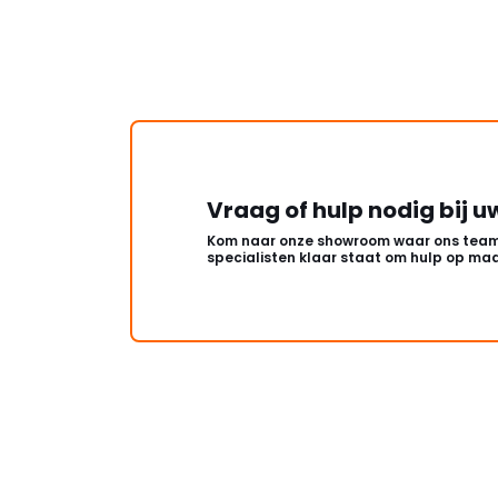
Vraag of hulp nodig bij u
Kom naar onze showroom waar ons team
specialisten klaar staat om hulp op maa