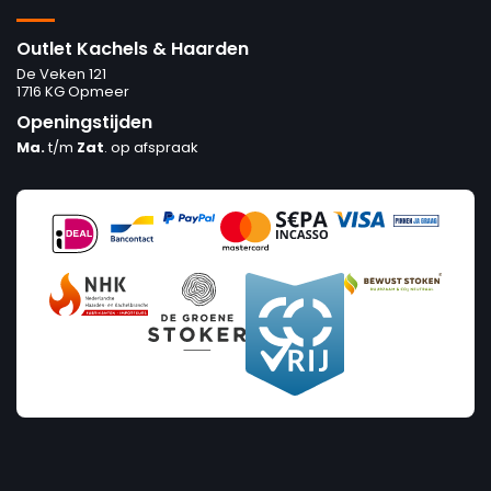
Outlet Kachels & Haarden
De Veken 121
1716 KG Opmeer
Openingstijden
Ma.
t/m
Zat
. op afspraak