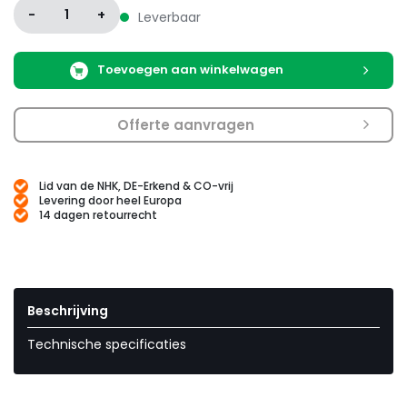
-
1
+
Leverbaar
Toevoegen aan winkelwagen
Offerte aanvragen
Lid van de NHK, DE-Erkend & CO-vrij
Levering door heel Europa
14 dagen retourrecht
Beschrijving
Technische specificaties