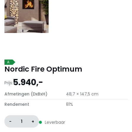
A
Nordic Fire Optimum
5.940,-
Prijs:
Afmetingen (DxBxH)
48,7 × 147,5 cm
Rendement
81%
-
1
+
Leverbaar