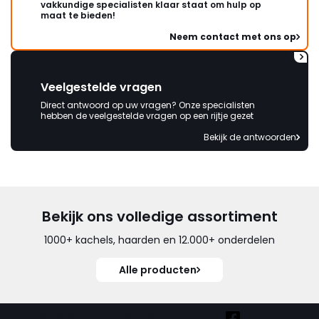
vakkundige specialisten klaar staat om hulp op
maat te bieden!
Neem contact met ons op
Veelgestelde vragen
Direct antwoord op uw vragen? Onze specialisten
hebben de veelgestelde vragen op een rijtje gezet
Bekijk de antwoorden
Bekijk ons volledige assortiment
1000+ kachels, haarden en 12.000+ onderdelen
Alle producten
Vind ook onze overige kanalen: