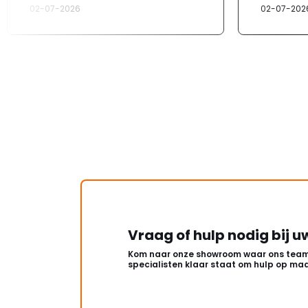
02-07-2026
02-07-202
Vraag of hulp nodig bij u
Kom naar onze showroom waar ons team
specialisten klaar staat om hulp op maa