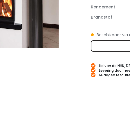
Rendement
Brandstof
Beschikbaar via 
Lid van de NHK, D
Levering door hee
14 dagen retourr