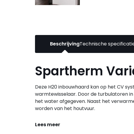
Beschrijving
Technische specificati
Spartherm Vari
Deze H20 inbouwhaard kan op het CV sys
warmtewisselaar. Door de turbulatoren in
het water afgegeven. Naast het verwarm
worden van het houtvuur.
Lees meer