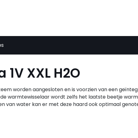
es
a 1V XXL H2O
teem worden aangesloten en is voorzien van een geïnte
 de warmtewisselaar wordt zelfs het laatste beetje war
en van water kan er met deze haard ook optimaal genot