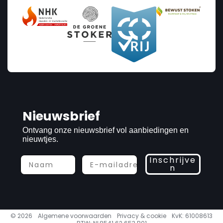
Nieuwsbrief
Ontvang onze nieuwsbrief vol aanbiedingen en
nieuwtjes.
Inschrijve
n
© 2026
Algemene voorwaarden
Privacy & cookie
KvK: 61008613