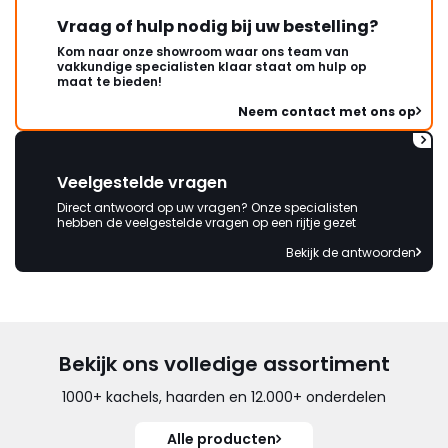
Vraag of hulp nodig bij uw bestelling?
Kom naar onze showroom waar ons team van
vakkundige specialisten klaar staat om hulp op
maat te bieden!
Neem contact met ons op
Veelgestelde vragen
Direct antwoord op uw vragen? Onze specialisten
hebben de veelgestelde vragen op een rijtje gezet
Bekijk de antwoorden
Bekijk ons volledige assortiment
1000+ kachels, haarden en 12.000+ onderdelen
Alle producten