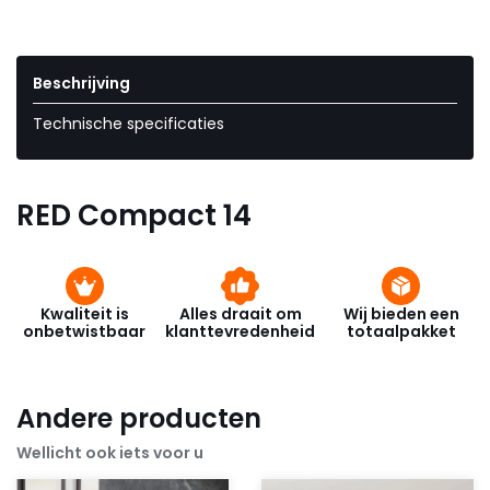
Beschrijving
Technische specificaties
RED Compact 14
Kwaliteit is
Alles draait om
Wij bieden een
onbetwistbaar
klanttevredenheid
totaalpakket
Andere producten
Wellicht ook iets voor u