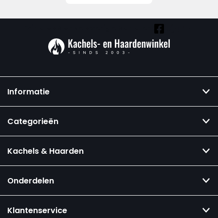
Vind ook onze overige kanalen:
Informatie
Categorieën
Kachels & Haarden
Onderdelen
Klantenservice