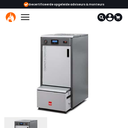
Gecertificeerde opgeleide adviseurs & monteurs
1000+ kachels en ha