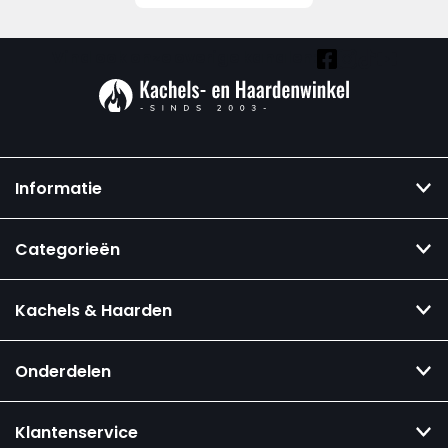
Vind ook onze overige kanalen:
Informatie
Categorieën
Kachels & Haarden
Onderdelen
Klantenservice