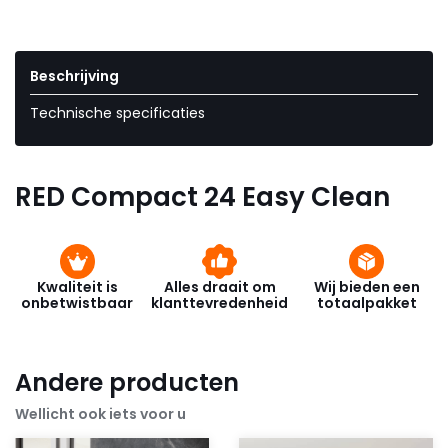
Beschrijving
Technische specificaties
RED Compact 24 Easy Clean
Kwaliteit is
Alles draait om
Wij bieden een
onbetwistbaar
klanttevredenheid
totaalpakket
Andere producten
Wellicht ook iets voor u