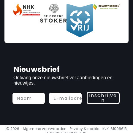
Nieuwsbrief
Ontvang onze nieuwsbrief vol aanbiedingen en
nieuwtjes.
Inschrijve
n
© 2026
Algemene voorwaarden
Privacy & cookie
KvK: 61008613