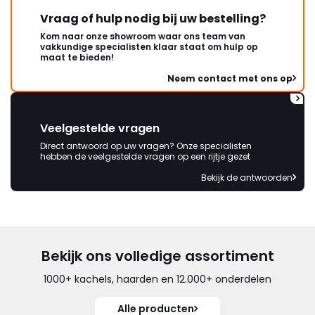
Vraag of hulp nodig bij uw bestelling?
Kom naar onze showroom waar ons team van
vakkundige specialisten klaar staat om hulp op
maat te bieden!
Neem contact met ons op
Veelgestelde vragen
Direct antwoord op uw vragen? Onze specialisten
hebben de veelgestelde vragen op een rijtje gezet
Bekijk de antwoorden
Bekijk ons volledige assortiment
1000+ kachels, haarden en 12.000+ onderdelen
Alle producten