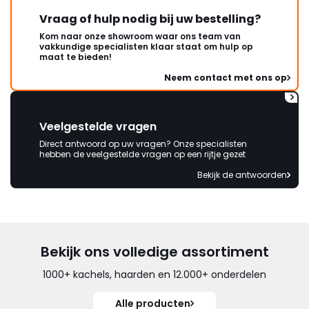
Vraag of hulp nodig bij uw bestelling?
Kom naar onze showroom waar ons team van
vakkundige specialisten klaar staat om hulp op
maat te bieden!
Neem contact met ons op
Veelgestelde vragen
Direct antwoord op uw vragen? Onze specialisten
hebben de veelgestelde vragen op een rijtje gezet
Bekijk de antwoorden
Bekijk ons volledige assortiment
1000+ kachels, haarden en 12.000+ onderdelen
Alle producten