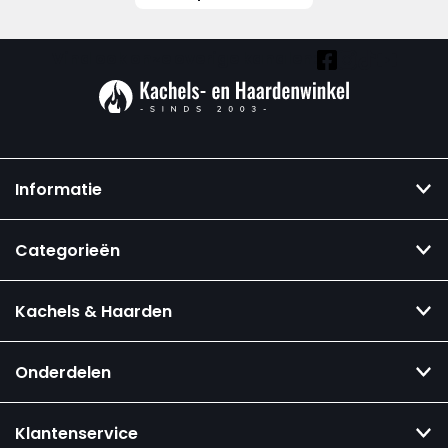
Vind ook onze overige kanalen:
Informatie
Categorieën
Kachels & Haarden
Onderdelen
Klantenservice