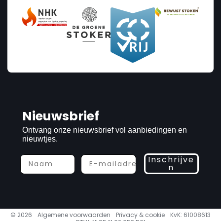
Nieuwsbrief
Ontvang onze nieuwsbrief vol aanbiedingen en
nieuwtjes.
Inschrijve
n
© 2026
Algemene voorwaarden
Privacy & cookie
KvK: 61008613