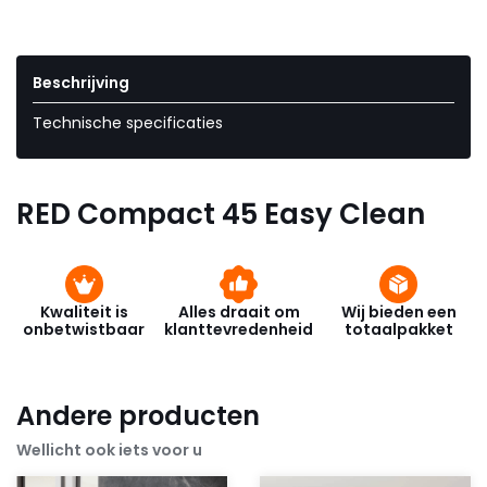
Beschrijving
Technische specificaties
RED Compact 45 Easy Clean
Kwaliteit is
Alles draait om
Wij bieden een
onbetwistbaar
klanttevredenheid
totaalpakket
Andere producten
Wellicht ook iets voor u