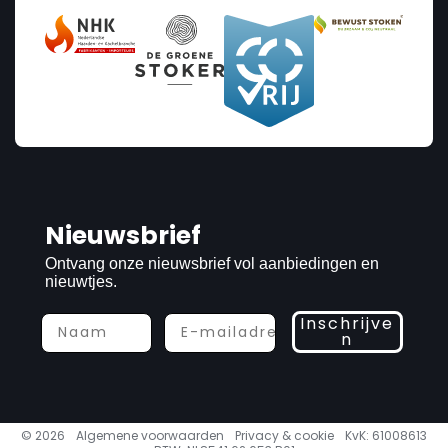
Nieuwsbrief
Ontvang onze nieuwsbrief vol aanbiedingen en
nieuwtjes.
Inschrijve
n
© 2026
Algemene voorwaarden
Privacy & cookie
KvK: 61008613