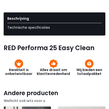
Beschrijving
Technische specificaties
RED Performa 25 Easy Clean
Kwaliteit is
Alles draait om
Wij bieden een
onbetwistbaar
klanttevredenheid
totaalpakket
Andere producten
Wellicht ook iets voor u