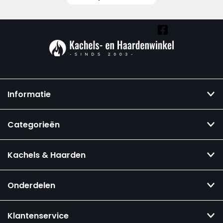
Vind ook onze overige kanalen:
Informatie
Categorieën
Kachels & Haarden
Onderdelen
Klantenservice