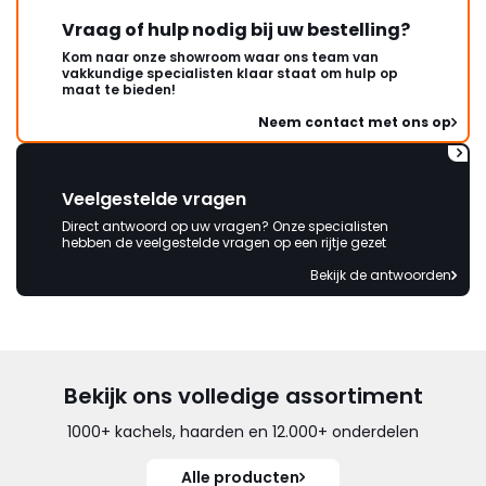
Vraag of hulp nodig bij uw bestelling?
Kom naar onze showroom waar ons team van
vakkundige specialisten klaar staat om hulp op
maat te bieden!
Neem contact met ons op
Veelgestelde vragen
Direct antwoord op uw vragen? Onze specialisten
hebben de veelgestelde vragen op een rijtje gezet
Bekijk de antwoorden
Bekijk ons volledige assortiment
1000+ kachels, haarden en 12.000+ onderdelen
Alle producten