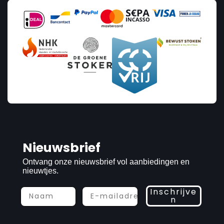
Nieuwsbrief
Ontvang onze nieuwsbrief vol aanbiedingen en
nieuwtjes.
Inschrijve
n