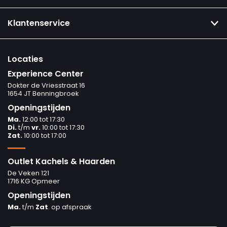
Klantenservice
Locaties
Experience Center
Dokter de Vriesstraat 16
1654 JT Benningbroek
Openingstijden
Ma.
12:00 tot 17:30
Di.
t/m
vr.
10:00 tot 17:30
Zat.
10:00 tot 17:00
Outlet Kachels & Haarden
De Veken 121
1716 KG Opmeer
Openingstijden
Ma.
t/m
Zat
. op afspraak