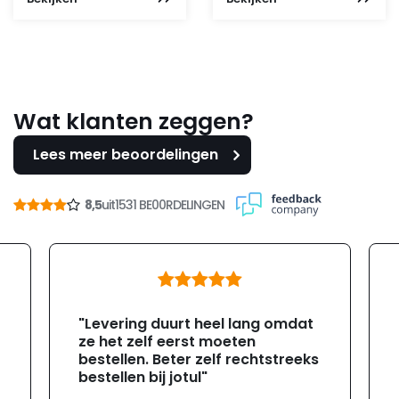
Wat klanten zeggen?
Lees meer beoordelingen
8,5
uit
1531 BE00RDELINGEN
"Levering duurt heel lang omdat
ze het zelf eerst moeten
bestellen. Beter zelf rechtstreeks
bestellen bij jotul"