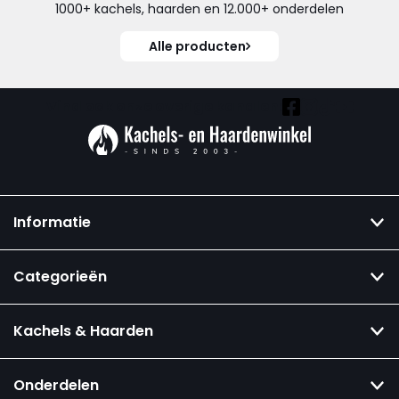
1000+ kachels, haarden en 12.000+ onderdelen
Alle producten
Vind ook onze overige kanalen:
Informatie
Categorieën
Kachels & Haarden
Onderdelen