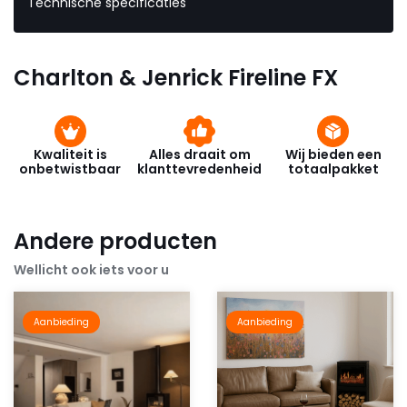
Technische specificaties
Charlton & Jenrick Fireline FX
Kwaliteit is
Alles draait om
Wij bieden een
onbetwistbaar
klanttevredenheid
totaalpakket
Andere producten
Wellicht ook iets voor u
Aanbieding
Aanbieding