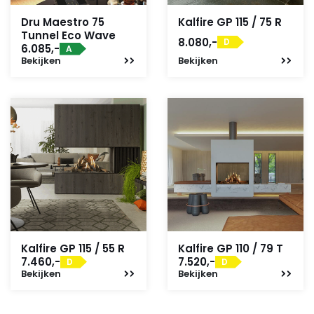
Dru Maestro 75
Kalfire GP 115 / 75 R
Tunnel Eco Wave
8.080,-
D
6.085,-
A
Bekijken
Bekijken
Kalfire GP 115 / 55 R
Kalfire GP 110 / 79 T
7.460,-
7.520,-
D
D
Bekijken
Bekijken