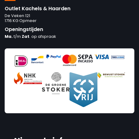
Outlet Kachels & Haarden
De Veken 121
1716 KG Opmeer
Openingstijden
Ma.
t/m
Zat
. op afspraak