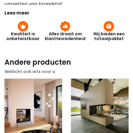
omzetten van brandstof
Lees meer
Kwaliteit is
Alles draait om
Wij bieden een
onbetwistbaar
klanttevredenheid
totaalpakket
Andere producten
Wellicht ook iets voor u