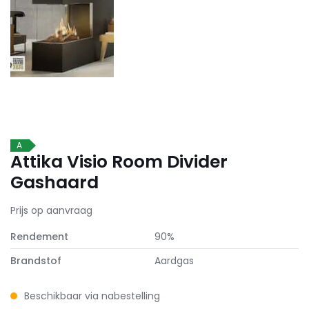
A
Attika Visio Room Divider
Gashaard
Prijs op aanvraag
Rendement
90%
Brandstof
Aardgas
Beschikbaar via nabestelling