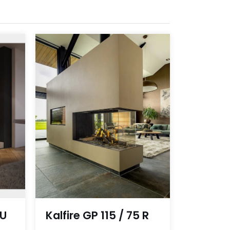
TU
Kalfire GP 115 / 75 R