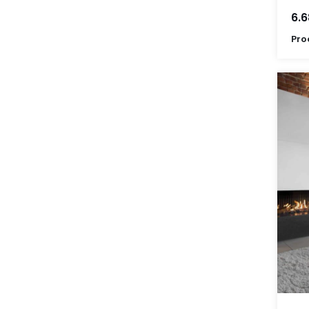
6.6
Pro