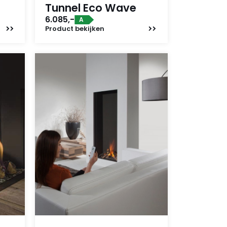
Tunnel Eco Wave
6.085,-
A
Product
bekijken