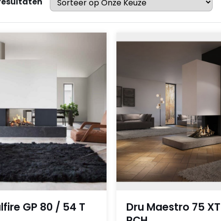
 resultaten
lfire GP 80 / 54 T
Dru Maestro 75 X
RCH