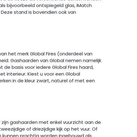
ls bijvoorbeeld ontspiegeld glas, iMatch
. Deze stand is bovendien ook van
 van het merk Global Fires (onderdeel van
eid. Gashaarden van Global nemen namelijk
 de basis voor iedere Global Fires haard,
 interieur. Kiest u voor een Global
ken in de kleur zwart, naturel of met een
r zijn gashaarden met enkel vuurzicht aan de
zijdige of driezijdige kijk op het vuur. Of
 kunnen prachtig worden ingebouwd als