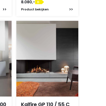
8.080,-
D
Product
bekijken
400
Kalfire GP 110 / 55 C