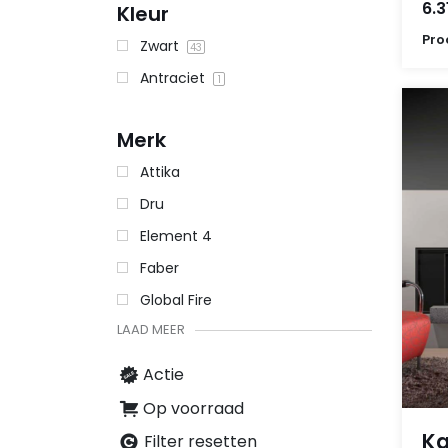
6.3
Kleur
Pro
Zwart
43
Antraciet
1
Merk
Attika
Dru
Element 4
Faber
Global Fire
LAAD MEER
Actie
Op voorraad
Ka
Filter resetten