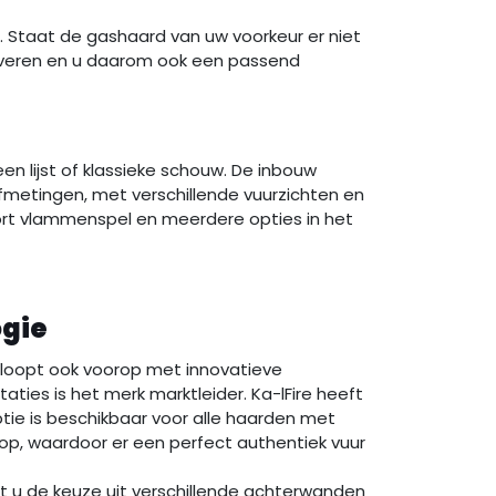
 Staat de gashaard van uw voorkeur er niet
leveren en u daarom ook een passend
een lijst of klassieke schouw. De inbouw
 afmetingen, met verschillende vuurzichten en
oort vlammenspel en meerdere opties in het
ogie
e loopt ook voorop met innovatieve
ties is het merk marktleider. Ka-lFire heeft
tie is beschikbaar voor alle haarden met
op, waardoor er een perfect authentiek vuur
t u de keuze uit verschillende achterwanden