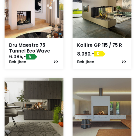
Dru Maestro 75
Kalfire GP 115 / 75 R
Tunnel Eco Wave
8.080,-
D
6.085,-
A
Bekijken
Bekijken