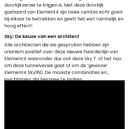
doorkijkversie te krijgen is. Met deze doorkijk
gashaard van Element4 zijn twee ruimtes echt goed
bij elkaar te betrekken en geeft het een ruimtelijk en
hoog effect!
Sky: De keuze van een architect
Alle architecten die we gesproken hebben zijn
unaniem positief over deze nieuwe haardenlijn van
Element4 waaronder dus ook deze Sky T. of het nou
om deze tunnelversie gaat of om de ‘gewone’
Element4 Sky160. De mooiste combinaties en
inrichtingen zijn hiermee te maken.