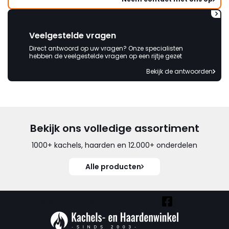
Veelgestelde vragen
Direct antwoord op uw vragen? Onze specialisten
hebben de veelgestelde vragen op een rijtje gezet
Bekijk de antwoorden
Bekijk ons volledige assortiment
1000+ kachels, haarden en 12.000+ onderdelen
Alle producten
Vind ook onze overige kanalen: