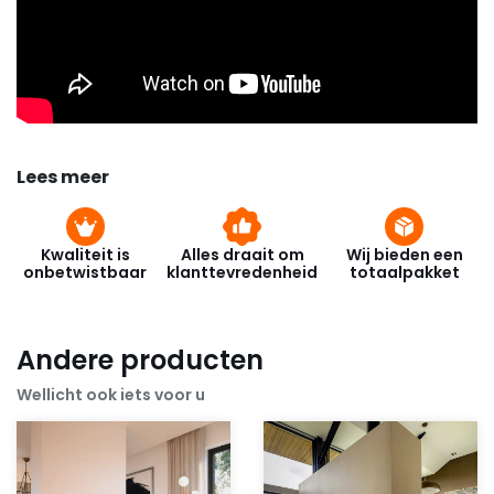
Lees meer
Kwaliteit is
Alles draait om
Wij bieden een
onbetwistbaar
klanttevredenheid
totaalpakket
Andere producten
Wellicht ook iets voor u