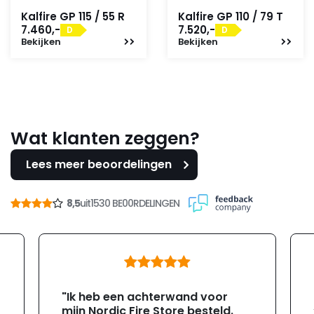
Kalfire GP 115 / 55 R
Kalfire GP 110 / 79 T
7.460,-
7.520,-
D
D
Bekijken
Bekijken
Wat klanten zeggen?
Lees meer beoordelingen
8,5
uit
1530 BE00RDELINGEN
"Ik heb een achterwand voor
mijn Nordic Fire Store besteld.