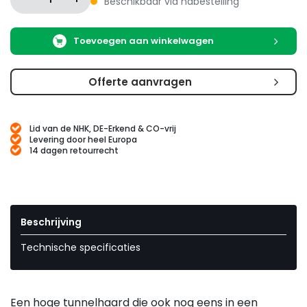
Beschikbaar via nabestelling
Toevoegen aan winkelwagen
Offerte aanvragen
Lid van de NHK, DE-Erkend & CO-vrij
Levering door heel Europa
14 dagen retourrecht
Beschrijving
Technische specificaties
Een hoge tunnelhaard die ook nog eens in een