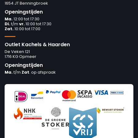
1654 JT Benningbroek
Openingstijden
Ma.
12:00 tot 17:30
Di.
t/m
vr.
10:00 tot 17:30
Zat.
10:00 tot 17:00
Outlet Kachels & Haarden
De Veken 121
1716 KG Opmeer
Openingstijden
Ma.
t/m
Zat
. op afspraak