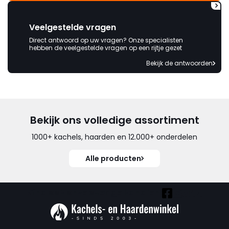
Veelgestelde vragen
Direct antwoord op uw vragen? Onze specialisten
hebben de veelgestelde vragen op een rijtje gezet
Bekijk de antwoorden
Bekijk ons volledige assortiment
1000+ kachels, haarden en 12.000+ onderdelen
Alle producten
Vind ook onze overige kanalen: