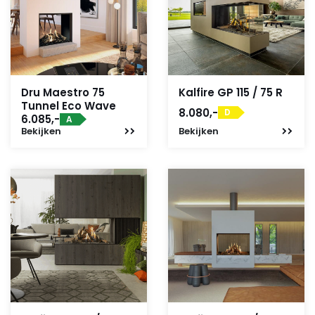
Dru Maestro 75
Kalfire GP 115 / 75 R
Tunnel Eco Wave
8.080,-
D
6.085,-
A
Bekijken
Bekijken