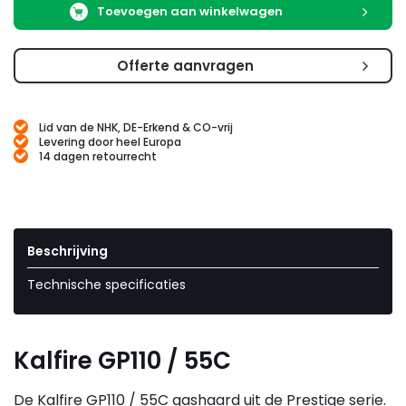
Toevoegen aan winkelwagen
Offerte aanvragen
Lid van de NHK, DE-Erkend & CO-vrij
Levering door heel Europa
14 dagen retourrecht
Beschrijving
Technische specificaties
Kalfire GP110 / 55C
De Kalfire GP110 / 55C gashaard uit de Prestige serie.