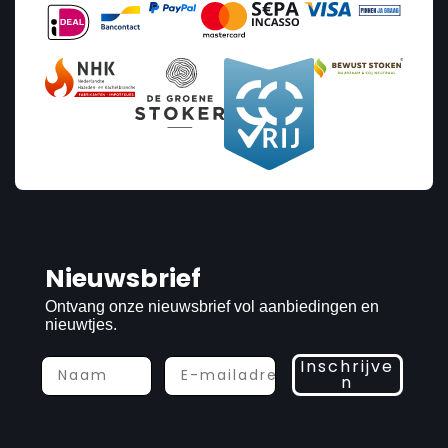
Nieuwsbrief
Ontvang onze nieuwsbrief vol aanbiedingen en
nieuwtjes.
Inschrijve
n