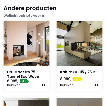
Andere producten
Wellicht ook iets voor u
Dru Maestro 75
Kalfire GP 115 / 75 R
Tunnel Eco Wave
8.080,-
D
6.085,-
A
Bekijken
Bekijken