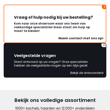
Vraag of hulp nodig bij uw bestelling?
Kom naar onze showroom waar ons team van
vakkundige specialisten klaar staat om hulp op
maat te bieden!
Neem contact met ons op
Veelgestelde vragen
Direct antwoord op uw vragen? Onze specialisten
hebben de veelgestelde vragen op een rijtje gezet
Bekijk de antwoorden
Bekijk ons volledige assortiment
1000+ kachels, haarden en 12.000+ onderdelen