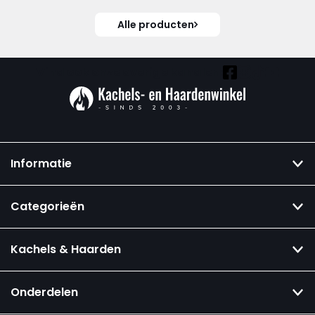
Alle producten
Vind ook onze overige kanalen:
Informatie
Categorieën
Kachels & Haarden
Onderdelen