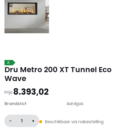
A
Dru Metro 200 XT Tunnel Eco
Wave
8.393,02
Prijs:
Brandstof
Aardgas
-
1
+
Beschikbaar via nabestelling