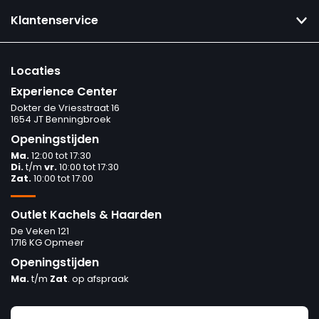
Klantenservice
Locaties
Experience Center
Dokter de Vriesstraat 16
1654 JT Benningbroek
Openingstijden
Ma.
12:00 tot 17:30
Di.
t/m
vr.
10:00 tot 17:30
Zat.
10:00 tot 17:00
Outlet Kachels & Haarden
De Veken 121
1716 KG Opmeer
Openingstijden
Ma.
t/m
Zat
. op afspraak