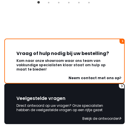
Vraag of hulp nodig bij uw bestelling?
Kom naar onze showroom waar ons team van
vakkundige specialisten klaar staat om hulp op
maat te bieden!
Neem contact met ons op
Veelgestelde vragen
Direct antwoord op uw vragen? Onze specialisten
hebben de veelgestelde vragen op een rijtje gezet
Bekijk de antwoorden