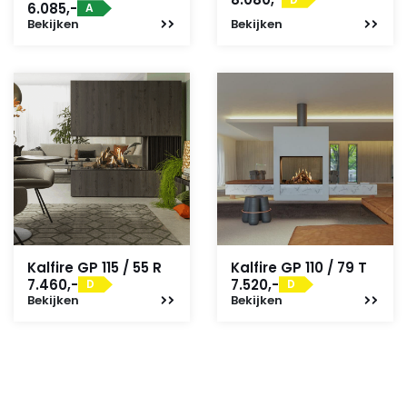
6.085,-
A
Bekijken
Bekijken
Kalfire GP 115 / 55 R
Kalfire GP 110 / 79 T
7.460,-
7.520,-
D
D
Bekijken
Bekijken