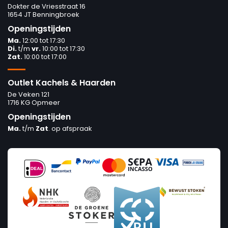
Dokter de Vriesstraat 16
1654 JT Benningbroek
Openingstijden
Ma.
12:00 tot 17:30
Di.
t/m
vr.
10:00 tot 17:30
Zat.
10:00 tot 17:00
Outlet Kachels & Haarden
De Veken 121
1716 KG Opmeer
Openingstijden
Ma.
t/m
Zat
. op afspraak