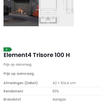
A
Element4 Trisore 100 H
Prijs op aanvraag
Prijs op aanvraag.
Afmetingen (DxBxH)
42 × 104,4 cm
Rendement
83%
Brandstof
Aardgas