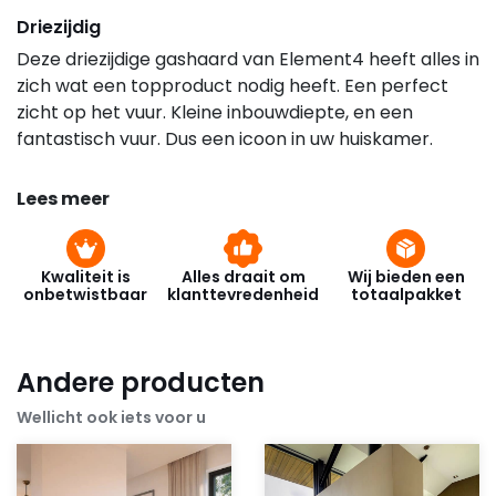
Driezijdig
Deze driezijdige gashaard van Element4 heeft alles in
zich wat een topproduct nodig heeft. Een perfect
zicht op het vuur. Kleine inbouwdiepte, en een
fantastisch vuur. Dus een icoon in uw huiskamer.
Lees meer
Kwaliteit is
Alles draait om
Wij bieden een
onbetwistbaar
klanttevredenheid
totaalpakket
Andere producten
Wellicht ook iets voor u