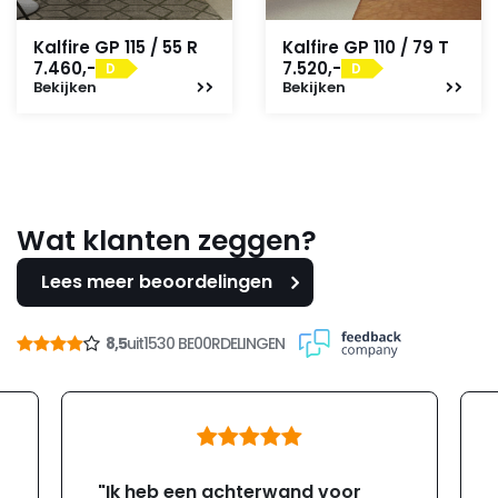
Kalfire GP 115 / 55 R
Kalfire GP 110 / 79 T
7.460,-
7.520,-
D
D
Bekijken
Bekijken
Wat klanten zeggen?
Lees meer beoordelingen
8,5
uit
1530 BE00RDELINGEN
"Ik heb een achterwand voor