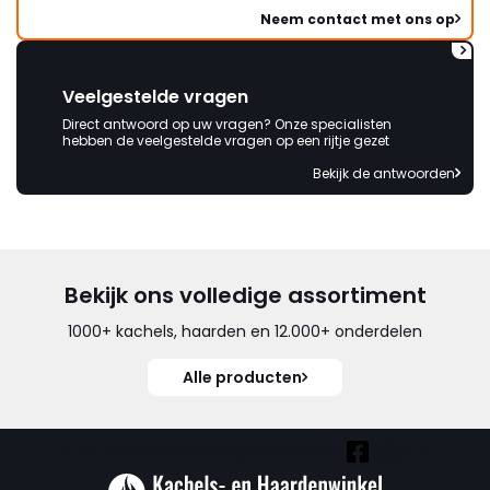
Neem contact met ons op
Veelgestelde vragen
Direct antwoord op uw vragen? Onze specialisten
hebben de veelgestelde vragen op een rijtje gezet
Bekijk de antwoorden
Bekijk ons volledige assortiment
1000+ kachels, haarden en 12.000+ onderdelen
Alle producten
Vind ook onze overige kanalen: