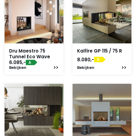
Dru Maestro 75
Kalfire GP 115 / 75 R
Tunnel Eco Wave
8.080,-
D
6.085,-
A
Bekijken
Bekijken