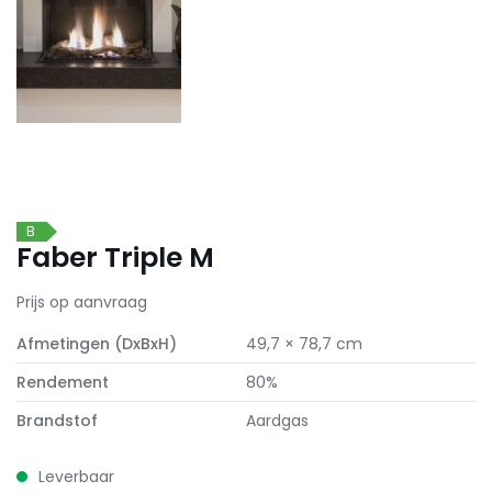
B
Faber Triple M
Prijs op aanvraag
Afmetingen (DxBxH)
49,7 × 78,7 cm
Rendement
80%
Brandstof
Aardgas
Leverbaar