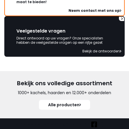
maat te bieden!
Neem contact met ons op
Veelgestelde vragen
Direct antwoord op uw vragen? Onze specialisten
hebben de veelgestelde vragen op een rijtje gezet
Bekijk de antwoorden
Bekijk ons volledige assortiment
1000+ kachels, haarden en 12.000+ onderdelen
Alle producten
Vind ook onze overige kanalen: