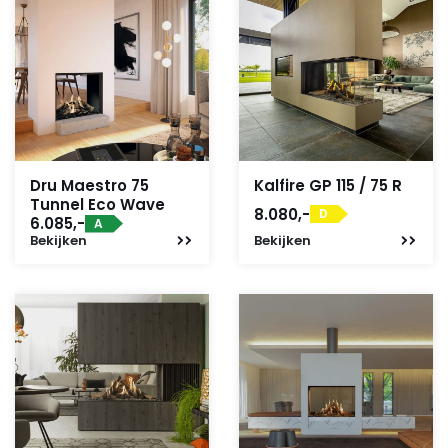
Dru Maestro 75
Kalfire GP 115 / 75 R
Tunnel Eco Wave
8.080,-
D
6.085,-
A
Bekijken
Bekijken