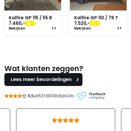
Kalfire GP 115 / 55 R
Kalfire GP 110 / 79 T
7.460,-
7.520,-
D
D
Bekijken
Bekijken
Wat klanten zeggen?
Lees meer beoordelingen
8,5
uit
1531 BE00RDELINGEN