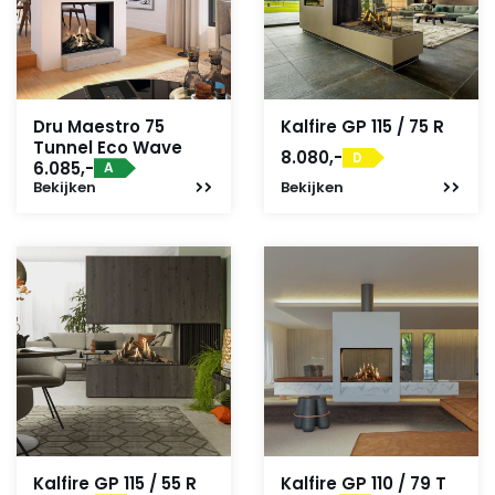
Dru Maestro 75
Kalfire GP 115 / 75 R
Tunnel Eco Wave
8.080,-
D
6.085,-
A
Bekijken
Bekijken
Kalfire GP 115 / 55 R
Kalfire GP 110 / 79 T