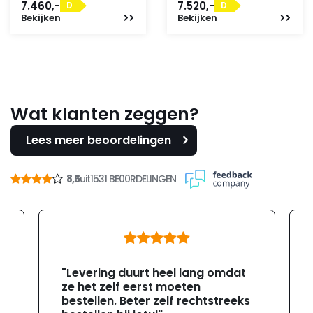
7.460,-
7.520,-
D
D
Bekijken
Bekijken
Wat klanten zeggen?
Lees meer beoordelingen
8,5
uit
1531 BE00RDELINGEN
"Levering duurt heel lang omdat
ze het zelf eerst moeten
bestellen. Beter zelf rechtstreeks