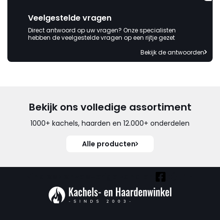
Veelgestelde vragen
Direct antwoord op uw vragen? Onze specialisten
hebben de veelgestelde vragen op een rijtje gezet
Bekijk de antwoorden
Bekijk ons volledige assortiment
1000+ kachels, haarden en 12.000+ onderdelen
Alle producten
Vind ook onze overige kanalen: