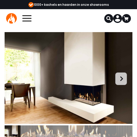
haarden in onze showrooms
Meer dan 12.000 onderdelen verkrijgbaar